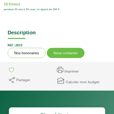
15 €/mois
pendant 20 ans à 3% avec un apport de 300 €
Description
Réf : 2833
Nos honoraires
Nous contacter
Imprimer
Partager
Calculer mon budget