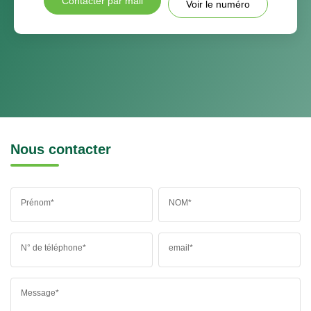
Contacter par mail
Voir le numéro
Nous contacter
Prénom*
NOM*
N° de téléphone*
email*
Message*