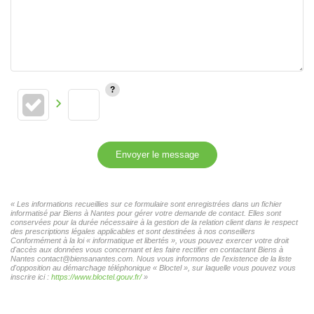
Envoyer le message
« Les informations recueillies sur ce formulaire sont enregistrées dans un fichier
informatisé par Biens à Nantes pour gérer votre demande de contact. Elles sont
conservées pour la durée nécessaire à la gestion de la relation client dans le respect
des prescriptions légales applicables et sont destinées à nos conseillers
Conformément à la loi « informatique et libertés », vous pouvez exercer votre droit
d'accès aux données vous concernant et les faire rectifier en contactant Biens à
Nantes contact@biensanantes.com. Nous vous informons de l'existence de la liste
d'opposition au démarchage téléphonique « Bloctel », sur laquelle vous pouvez vous
inscrire ici :
https://www.bloctel.gouv.fr/
»