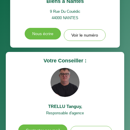
Biens à Nantes
9 Rue Du Couëdic
44000
NANTES
Nous écrire
Voir le numéro
Votre Conseiller :
TRELLU Tanguy
,
Responsable d'agence