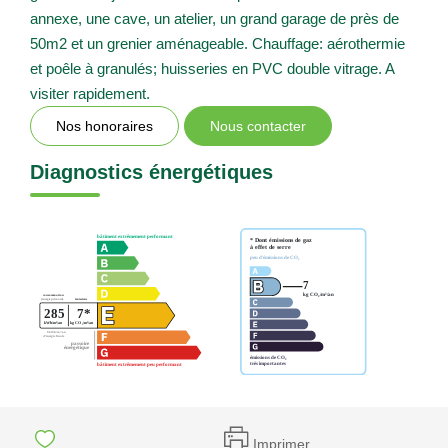
annexe, une cave, un atelier, un grand garage de près de
50m2 et un grenier aménageable. Chauffage: aérothermie
et poêle à granulés; huisseries en PVC double vitrage. A
visiter rapidement.
Nos honoraires
Nous contacter
Diagnostics énergétiques
Imprimer