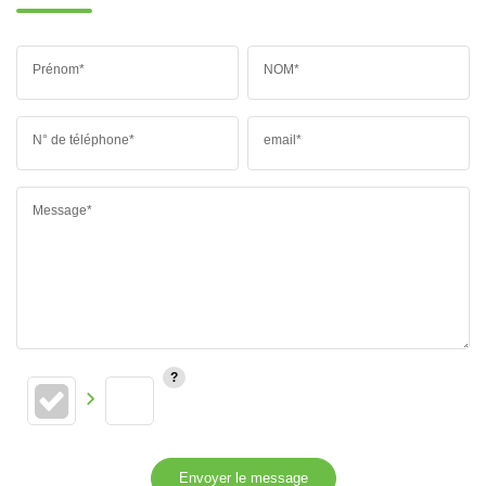
Prénom*
NOM*
N° de téléphone*
email*
Message*
Envoyer le message