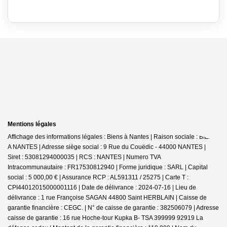
Mentions légales
Affichage des informations légales : Biens à Nantes | Raison sociale : BIENS
A NANTES | Adresse siège social : 9 Rue du Couëdic - 44000 NANTES |
Siret : 53081294000035 | RCS : NANTES | Numero TVA
Intracommunautaire : FR17530812940 | Forme juridique : SARL | Capital
social : 5 000,00 € | Assurance RCP : AL591311 / 25275 |
Carte T :
CPI44012015000001116 | Date de délivrance : 2024-07-16 | Lieu de
délivrance : 1 rue Françoise SAGAN 44800 Saint HERBLAIN | Caisse de
garantie financière : CEGC. | N° de caisse de garantie : 382506079 | Adresse
caisse de garantie : 16 rue Hoche-tour Kupka B- TSA 399999 92919 La