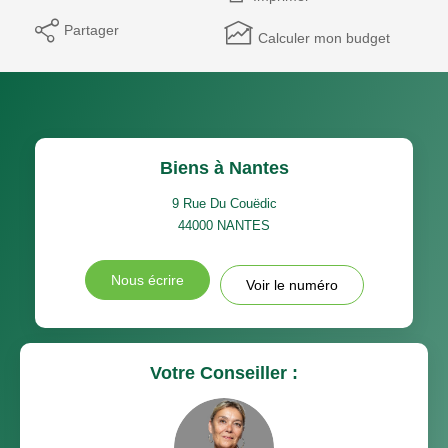
Partager
Calculer mon budget
Biens à Nantes
9 Rue Du Couëdic
44000
NANTES
Nous écrire
Voir le numéro
Votre Conseiller :