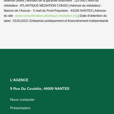
défense cedex | Montant de la garantie financière : 110 000 | Nom du
médiateur : ATLANTIQUE MEDIATION CONSO | Adresse du médiateur :
Maison de l'Avocat – 5 mail du Front Populaire - 44200 NANTES | Adresse
du site :
www.consommation.atlantique-mediation.org
| Date d'obtention du
label : 01/01/2021
Entreprise juridiquement et financièrement indépendante
L'AGENCE
9 Rue Du Couëdic, 44000 NANTES
Nous contacter
Présentation