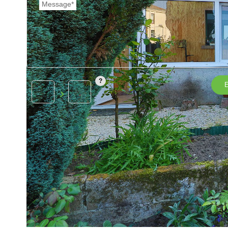
Message*
E