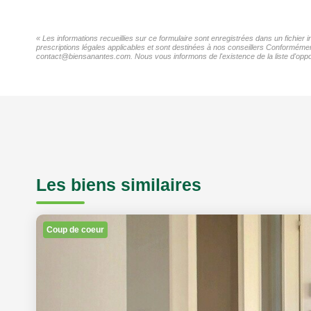
« Les informations recueillies sur ce formulaire sont enregistrées dans un fichier
prescriptions légales applicables et sont destinées à nos conseillers Conformément
contact@biensanantes.com. Nous vous informons de l'existence de la liste d'oppos
Les biens similaires
Coup de coeur