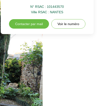
N° RSAC : 101443570
Ville RSAC : NANTES
Contacter par mail
Voir le numéro