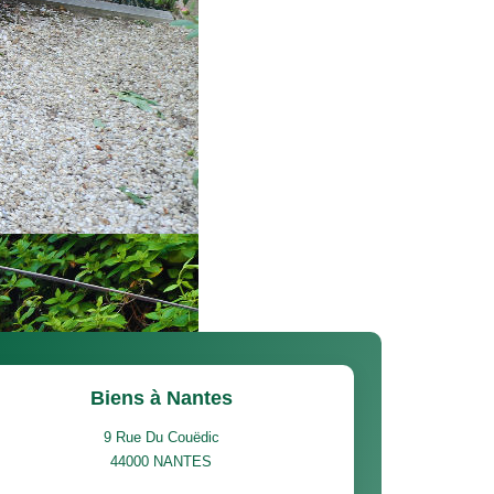
Biens à Nantes
9 Rue Du Couëdic
44000
NANTES