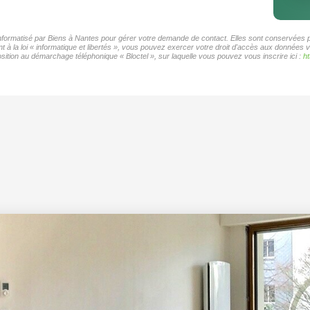
 informatisé par Biens à Nantes pour gérer votre demande de contact. Elles sont conservées po
 à la loi « informatique et libertés », vous pouvez exercer votre droit d'accès aux données v
ition au démarchage téléphonique « Bloctel », sur laquelle vous pouvez vous inscrire ici :
ht