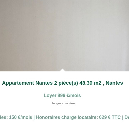
Appartement Nantes 2 pièce(s) 48.39 m2
,
Nantes
Loyer 899 €/mois
charges comprises
les: 150 €/mois
|
Honoraires charge locataire: 629 € TTC
|
Dé