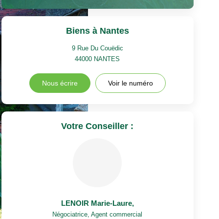
Biens à Nantes
9 Rue Du Couëdic
44000
NANTES
Nous écrire
Voir le numéro
Votre Conseiller :
LENOIR Marie-Laure
,
Négociatrice, Agent commercial