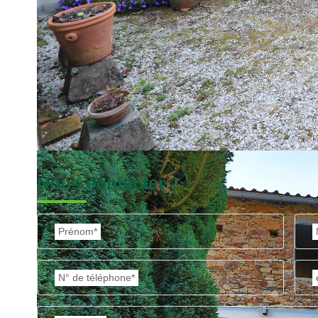
Nos honoraires
Nous contacter
Prénom*
N° de téléphone*