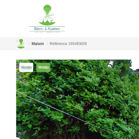
Maison
Référence 1954EM28
Vendu
Vendu