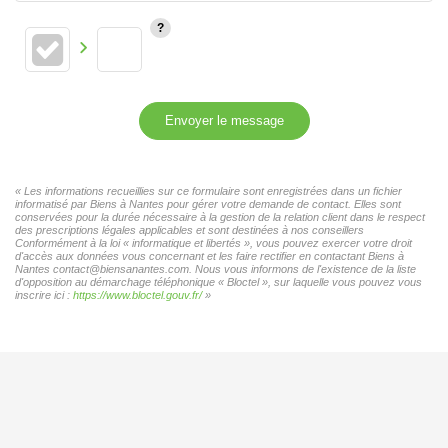
Envoyer le message
« Les informations recueillies sur ce formulaire sont enregistrées dans un fichier
informatisé par Biens à Nantes pour gérer votre demande de contact. Elles sont
conservées pour la durée nécessaire à la gestion de la relation client dans le respect
des prescriptions légales applicables et sont destinées à nos conseillers
Conformément à la loi « informatique et libertés », vous pouvez exercer votre droit
d'accès aux données vous concernant et les faire rectifier en contactant Biens à
Nantes contact@biensanantes.com. Nous vous informons de l'existence de la liste
d'opposition au démarchage téléphonique « Bloctel », sur laquelle vous pouvez vous
inscrire ici :
https://www.bloctel.gouv.fr/
»