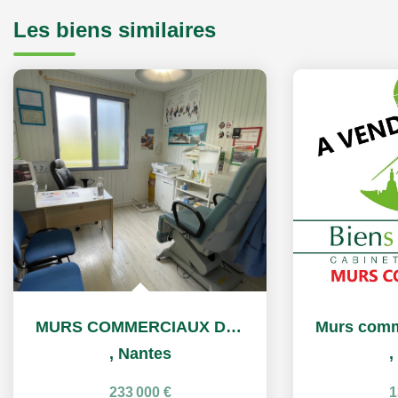
Les biens similaires
MURS COMMERCIAUX DE 97m²
,
Nantes
,
233 000 €
1