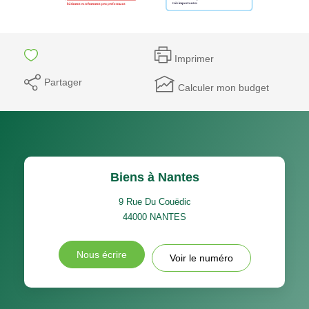
Imprimer
Partager
Calculer mon budget
Biens à Nantes
9 Rue Du Couëdic
44000
NANTES
Nous écrire
Voir le numéro