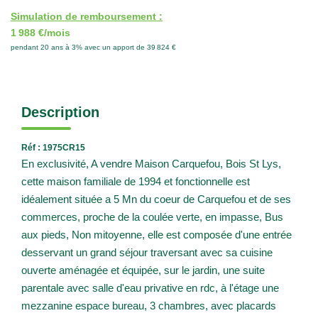
Simulation de remboursement :
1 988 €/mois
pendant 20 ans à 3% avec un apport de 39 824 €
Description
Réf : 1975CR15
En exclusivité, A vendre Maison Carquefou, Bois St Lys,
cette maison familiale de 1994 et fonctionnelle est
idéalement située a 5 Mn du coeur de Carquefou et de ses
commerces, proche de la coulée verte, en impasse, Bus
aux pieds, Non mitoyenne, elle est composée d'une entrée
desservant un grand séjour traversant avec sa cuisine
ouverte aménagée et équipée, sur le jardin, une suite
parentale avec salle d'eau privative en rdc, à l'étage une
mezzanine espace bureau, 3 chambres, avec placards