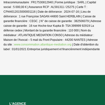
Intracommunautaire : FR17530812940 | Forme juridique : SARL | Capital
social : 5 000,00 € | Assurance RCP : AL591311 / 25275 |
Carte T :
CPI44012015000001116 | Date de délivrance : 2024-07-16 | Lieu de
délivrance : 1 rue Françoise SAGAN 44800 Saint HERBLAIN | Caisse de
garantie financière : CEGC. | N° de caisse de garantie : 382506079 | Adresse
caisse de garantie : 16 rue Hoche-tour Kupka B- TSA 399999 92919 La
défense cedex | Montant de la garantie financière : 110 000 | Nom du
médiateur : ATLANTIQUE MEDIATION CONSO | Adresse du médiateur :
Maison de l'Avocat – 5 mail du Front Populaire - 44200 NANTES | Adresse
du site :
www.consommation.atlantique-mediation.org
| Date d'obtention du
label : 01/01/2021
Entreprise juridiquement et financièrement indépendante
L'AGENCE