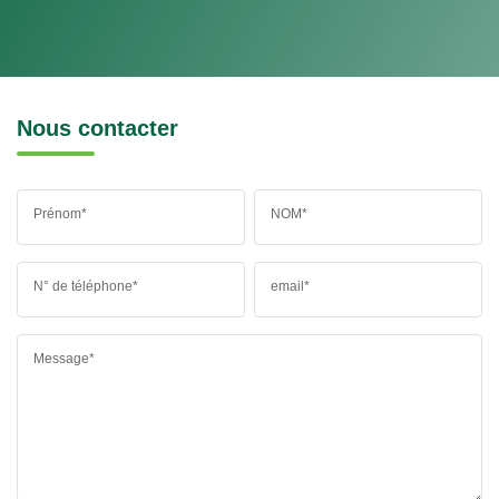
Nous contacter
Prénom*
NOM*
N° de téléphone*
email*
Message*