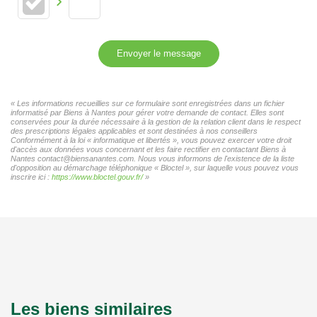
Envoyer le message
« Les informations recueillies sur ce formulaire sont enregistrées dans un fichier
informatisé par Biens à Nantes pour gérer votre demande de contact. Elles sont
conservées pour la durée nécessaire à la gestion de la relation client dans le respect
des prescriptions légales applicables et sont destinées à nos conseillers
Conformément à la loi « informatique et libertés », vous pouvez exercer votre droit
d'accès aux données vous concernant et les faire rectifier en contactant Biens à
Nantes contact@biensanantes.com. Nous vous informons de l'existence de la liste
d'opposition au démarchage téléphonique « Bloctel », sur laquelle vous pouvez vous
inscrire ici :
https://www.bloctel.gouv.fr/
»
Les biens similaires