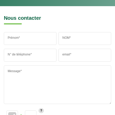
Nous contacter
Prénom*
NOM*
N° de téléphone*
email*
Message*