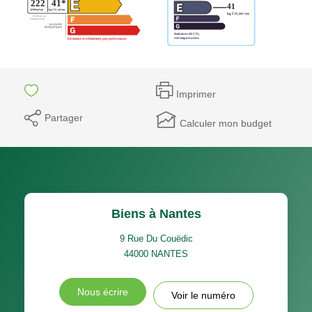
Imprimer
Partager
Calculer mon budget
Biens à Nantes
9 Rue Du Couëdic
44000
NANTES
Nous écrire
Voir le numéro