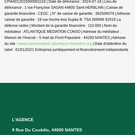
CPI44012015000001116 | Date de délivrance : 2024-07-16 | Lieu de
délivrance : 1 rue Françoise SAGAN 44800 Saint HERBLAIN | Caisse de
garantie financière : CEGC. | N° de caisse de garantie : 382506079 | Adresse
caisse de garantie : 16 rue Hoche-tour Kupka B- TSA 399999 92919 La
défense cedex | Montant de la garantie financière : 110 000 | Nom du
médiateur : ATLANTIQUE MEDIATION CONSO | Adresse du médiateur :
Maison de l'Avocat – 5 mail du Front Populaire - 44200 NANTES | Adresse
du site :
www.consommation.atlantique-mediation.org
| Date d'obtention du
label : 01/01/2021
Entreprise juridiquement et financièrement indépendante
L'AGENCE
9 Rue Du Couëdic, 44000 NANTES