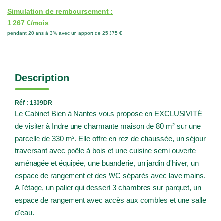
Simulation de remboursement :
1 267 €/mois
pendant 20 ans à 3% avec un apport de 25 375 €
Description
Réf : 1309DR
Le Cabinet Bien à Nantes vous propose en EXCLUSIVITÉ
de visiter à Indre une charmante maison de 80 m² sur une
parcelle de 330 m². Elle offre en rez de chaussée, un séjour
traversant avec poêle à bois et une cuisine semi ouverte
aménagée et équipée, une buanderie, un jardin d'hiver, un
espace de rangement et des WC séparés avec lave mains.
A l'étage, un palier qui dessert 3 chambres sur parquet, un
espace de rangement avec accès aux combles et une salle
d'eau.