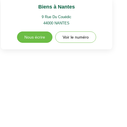
Biens à Nantes
9 Rue Du Couëdic
44000
NANTES
Nous écrire
Voir le numéro