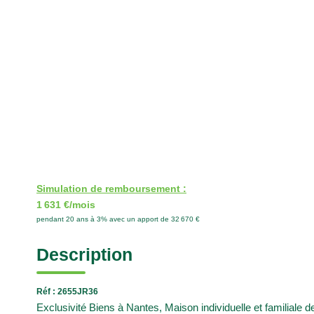
Simulation de remboursement :
1 631 €/mois
pendant 20 ans à 3% avec un apport de 32 670 €
Description
Réf : 2655JR36
Exclusivité Biens à Nantes, Maison individuelle et familiale d