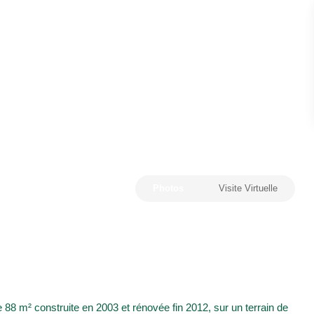
Photos
Visite Virtuelle
e 88 m² construite en 2003 et rénovée fin 2012, sur un terrain de