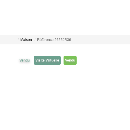
Maison
Référence 2655JR36
Vendu
Visite Virtuelle
Vendu