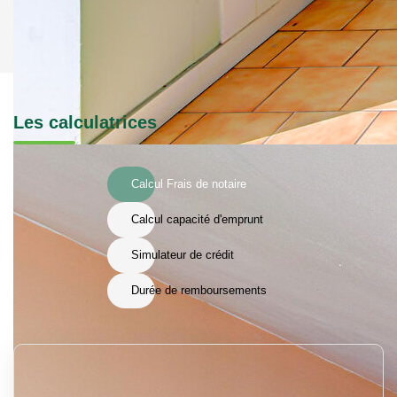
Les calculatrices
Calcul Frais de notaire
Calcul capacité d'emprunt
Simulateur de crédit
Durée de remboursements