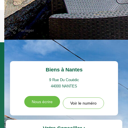
Imprimer
Partager
Calculer mon budget
Biens à Nantes
9 Rue Du Couëdic
44000
NANTES
Nous écrire
Voir le numéro