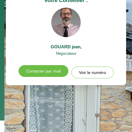
Votre Conseiller :
GOUARD jean
,
Négociateur
Contacter par mail
Voir le numéro