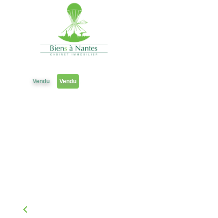
Maison
Référence 1620DR
Vendu
Vendu