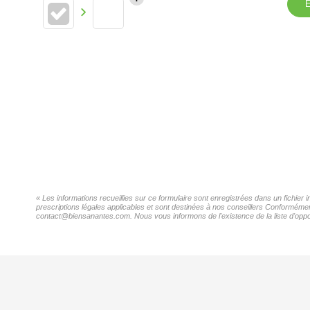
E
« Les informations recueillies sur ce formulaire sont enregistrées dans un fichier
prescriptions légales applicables et sont destinées à nos conseillers Conformément
contact@biensanantes.com. Nous vous informons de l'existence de la liste d'oppos