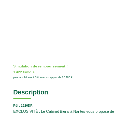
Simulation de remboursement :
1 422 €/mois
pendant 20 ans à 3% avec un apport de 28 485 €
Description
Réf : 1620DR
EXCLUSIVITÉ : Le Cabinet Biens à Nantes vous propose de vi