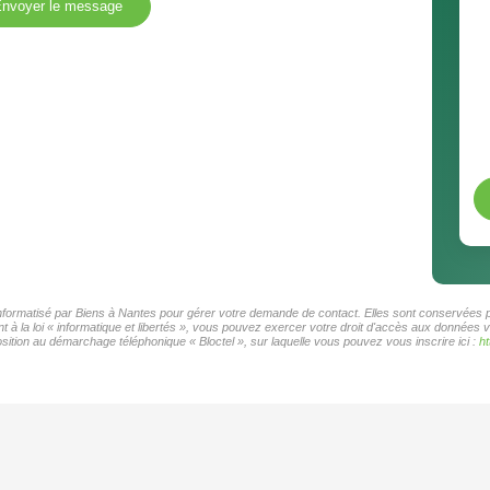
nvoyer le message
 informatisé par Biens à Nantes pour gérer votre demande de contact. Elles sont conservées po
 à la loi « informatique et libertés », vous pouvez exercer votre droit d'accès aux données v
ition au démarchage téléphonique « Bloctel », sur laquelle vous pouvez vous inscrire ici :
ht