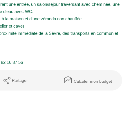
frant une entrée, un salon/séjour traversant avec cheminée, une
le d'eau avec WC.
t à la maison et d'une véranda non chauffée.
elier et cave)
proximité immédiate de la Sèvre, des transports en commun et
 82 16 87 56
Partager
Calculer mon budget