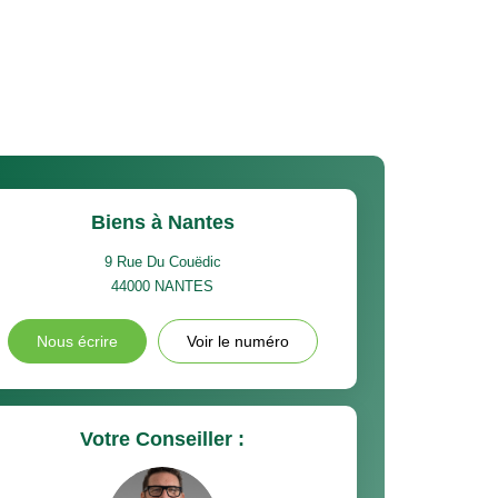
Biens à Nantes
9 Rue Du Couëdic
44000
NANTES
Nous écrire
Voir le numéro
Votre Conseiller :