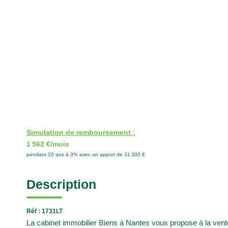
Simulation de remboursement :
1 562 €/mois
pendant 20 ans à 3% avec un apport de 31 300 €
Description
Réf : 1731LT
La cabinet immobilier Biens à Nantes vous propose à la ven