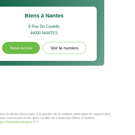
Biens à Nantes
9 Rue Du Couëdic
44000
NANTES
Nous écrire
Voir le numéro
ur la durée nécessaire à la gestion de la relation client dans le respect des
ous concernant et les faire rectifier en contactant Biens à Nantes
tps://www.bloctel.gouv.fr/
»