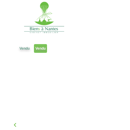
Maison
Référence 1731LT
Vendu
Vendu