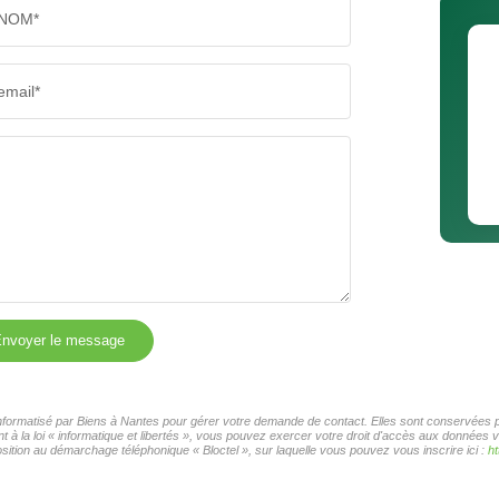
NOM*
email*
nvoyer le message
 informatisé par Biens à Nantes pour gérer votre demande de contact. Elles sont conservées po
 à la loi « informatique et libertés », vous pouvez exercer votre droit d'accès aux données v
ition au démarchage téléphonique « Bloctel », sur laquelle vous pouvez vous inscrire ici :
ht