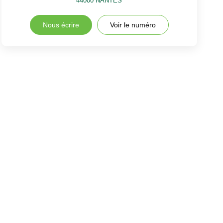
44000
NANTES
Nous écrire
Voir le numéro