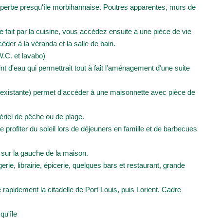
uperbe presqu'île morbihannaise. Poutres apparentes, murs de
fait par la cuisine, vous accédez ensuite à une pièce de vie
er à la véranda et la salle de bain.
.C. et lavabo)
 d'eau qui permettrait tout à fait l'aménagement d'une suite
te existante) permet d'accéder à une maisonnette avec pièce de
ériel de pêche ou de plage.
e profiter du soleil lors de déjeuners en famille et de barbecues
n sur la gauche de la maison.
ie, librairie, épicerie, quelques bars et restaurant, grande
rapidement la citadelle de Port Louis, puis Lorient. Cadre
qu'île