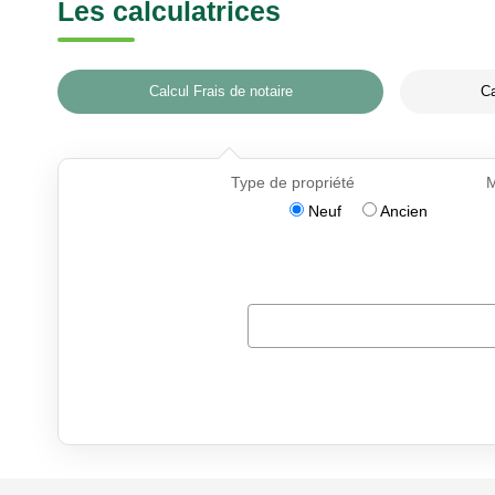
Les calculatrices
Calcul Frais de notaire
Ca