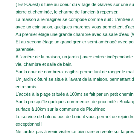
( Est-Ouest) située au coeur du village de Gâvres sur une s
pierre et cheminée, le charme de l'ancien à repenser.
La maison à réimaginer se compose comme suit : L'entrée se 
avec un coin salon, quelques marches vous permettent d'accéd
Au premier étage une grande chambre avec sa salle d'eau (W
Et au second étage un grand grenier semi-aménagé avec point
parentale.
A l'arrière de la maison, un jardin ( avec entrée indépendan
vie, chambre et salle de bain.
Sur la cour de nombreux cagibis permettant de ranger le mat
Un jardin clôturé se situe à l'avant de la maison, permettant d
entre amis.
L'accès à la plage (située à 100m) se fait par un petit chemi
Sur la presqu'île quelques commerces de proximité : Boulanger
surface à 10km sur la commune de Plouhinec
Le service de bateau bus de Lorient vous permet de rejoindre 
exceptionnel !
Ne tardez pas à venir visiter ce bien rare en vente sur la pres