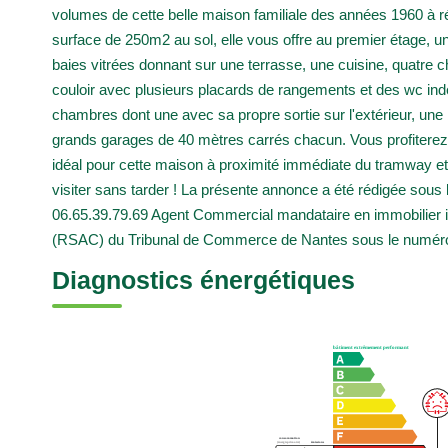
volumes de cette belle maison familiale des années 1960 à ré
surface de 250m2 au sol, elle vous offre au premier étage, u
baies vitrées donnant sur une terrasse, une cuisine, quatre 
couloir avec plusieurs placards de rangements et des wc in
chambres dont une avec sa propre sortie sur l'extérieur, un
grands garages de 40 mètres carrés chacun. Vous profiterez
idéal pour cette maison à proximité immédiate du tramway e
visiter sans tarder ! La présente annonce a été rédigée so
06.65.39.79.69 Agent Commercial mandataire en immobilier
(RSAC) du Tribunal de Commerce de Nantes sous le numér
Diagnostics énergétiques