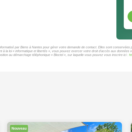
 informatisé par Biens à Nantes pour gérer votre demande de contact. Elles sont conservées po
 à la loi « informatique et libertés », vous pouvez exercer votre droit d'accès aux données v
ition au démarchage téléphonique « Bloctel », sur laquelle vous pouvez vous inscrire ici :
ht
Nouveau