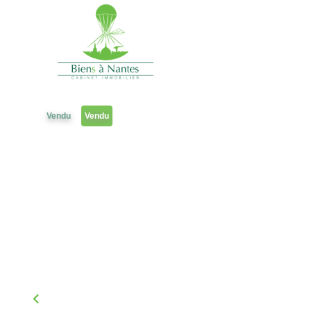
Maison
Référence 1847SP
Vendu
Vendu