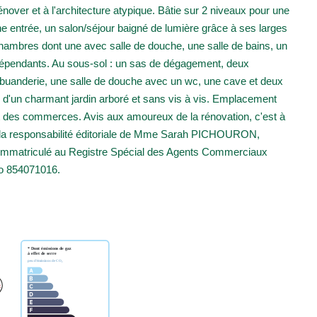
nover et à l'architecture atypique. Bâtie sur 2 niveaux pour une
ne entrée, un salon/séjour baigné de lumière grâce à ses larges
chambres dont une avec salle de douche, une salle de bains, un
dépendants. Au sous-sol : un sas de dégagement, deux
e buanderie, une salle de douche avec un wc, une cave et deux
 d'un charmant jardin arboré et sans vis à vis. Emplacement
t des commerces. Avis aux amoureux de la rénovation, c'est à
us la responsabilité éditoriale de Mme Sarah PICHOURON,
 immatriculé au Registre Spécial des Agents Commerciaux
o 854071016.