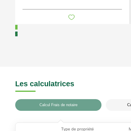
1
2
Les calculatrices
Calcul Frais de notaire
Ca