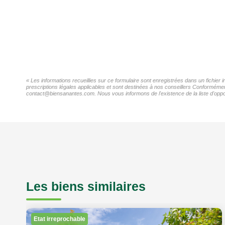
« Les informations recueillies sur ce formulaire sont enregistrées dans un fichier
prescriptions légales applicables et sont destinées à nos conseillers Conformément
contact@biensanantes.com. Nous vous informons de l'existence de la liste d'oppos
Les biens similaires
Etat irreprochable