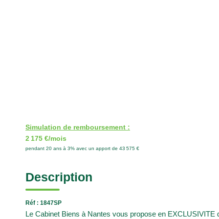
Simulation de remboursement :
2 175 €/mois
pendant 20 ans à 3% avec un apport de 43 575 €
Description
Réf : 1847SP
Le Cabinet Biens à Nantes vous propose en EXCLUSIVITE de v