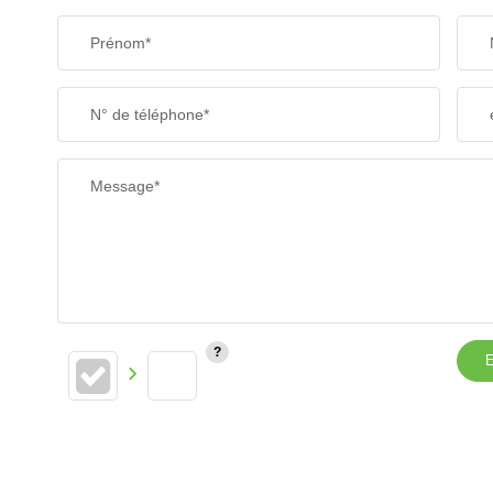
Prénom*
N° de téléphone*
Message*
E