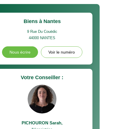
Biens à Nantes
9 Rue Du Couëdic
44000
NANTES
Nous écrire
Voir le numéro
Votre Conseiller :
PICHOURON Sarah
,