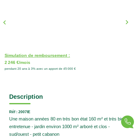
Nos Actualités
CONTACT
Simulation de remboursement :
2 246 €/mois
pendant 20 ans à 3% avec un apport de 45 000 €
Description
Réf : 2007IE
Une maison années 80 en très bon état 160 m² et très bien
entretenue - jardin environ 1000 m² arboré et clos -
sud/ouest - petit cabanon