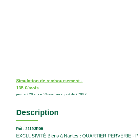
Simulation de remboursement :
135 €/mois
pendant 20 ans à 3% avec un apport de 2 700 €
Description
Réf : 2119JR09
EXCLUSIVITÉ Biens à Nantes : QUARTIER PERVERIE - PETIT 