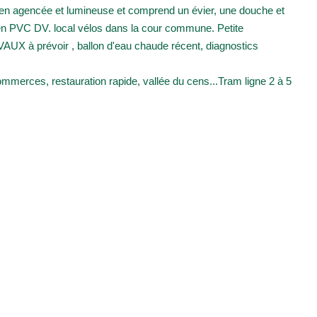
bien agencée et lumineuse et comprend un évier, une douche et
e en PVC DV. local vélos dans la cour commune. Petite
UX à prévoir , ballon d'eau chaude récent, diagnostics
mmerces, restauration rapide, vallée du cens...Tram ligne 2 à 5