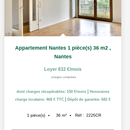
Appartement Nantes 1 pièce(s) 36 m2
,
Nantes
Loyer 832 €/mois
charges comprises
|
dont charges récupérables: 150 €/mois
Honoraires
|
charge locataire: 468 € TTC
Dépôt de garantie: 682 €
36
m²
Réf :
2225CR
1
pièce(s)