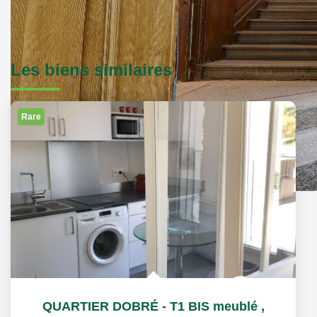
Les biens similaires
Rare
QUARTIER DOBRÉ - T1 BIS meublé
,