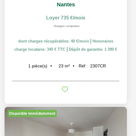
Nantes
Loyer 735 €/mois
charges comprises
|
dont charges récupérables: 40 €/mois
Honoraires
|
charge locataire: 345 € TTC
Dépôt de garantie: 1 390 €
23
m²
Réf :
2307CR
1
pièce(s)
Disponible immédiatement