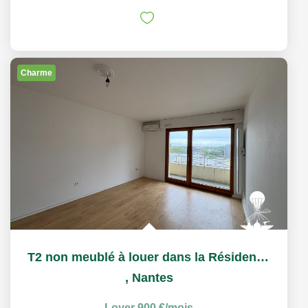
Charme
T2 non meublé à louer dans la Résidence Services Séniors...
,
Nantes
Loyer 900 €/mois