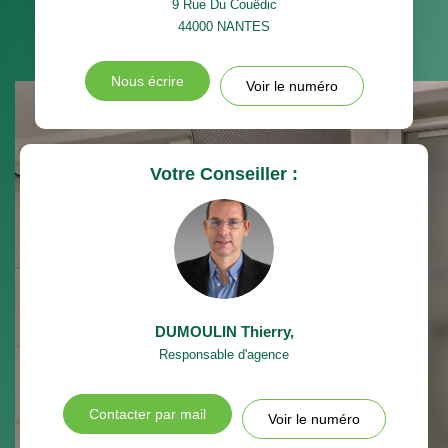
9 Rue Du Couëdic
44000
NANTES
Nous écrire
Voir le numéro
Votre Conseiller :
DUMOULIN Thierry
,
Responsable d'agence
Contacter par mail
Voir le numéro