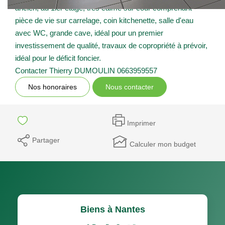
ancien, au 1ier étage, très calme sur cour comprenant
pièce de vie sur carrelage, coin kitchenette, salle d'eau
avec WC, grande cave, idéal pour un premier
investissement de qualité, travaux de copropriété à prévoir,
idéal pour le déficit foncier.
Contacter Thierry DUMOULIN 0663959557
Nos honoraires
Nous contacter
Imprimer
Partager
Calculer mon budget
Biens à Nantes