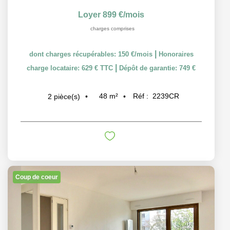
Loyer 899 €/mois
charges comprises
|
dont charges récupérables: 150 €/mois
Honoraires
|
charge locataire: 629 € TTC
Dépôt de garantie: 749 €
48
m²
Réf :
2239CR
2
pièce(s)
Coup de coeur