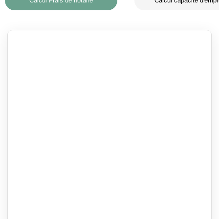
Calcul Frais de notaire
Calcul capacité d'empr