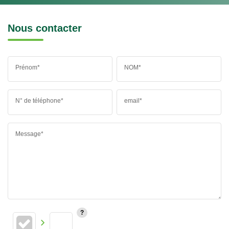
Nous contacter
Prénom*
NOM*
N° de téléphone*
email*
Message*