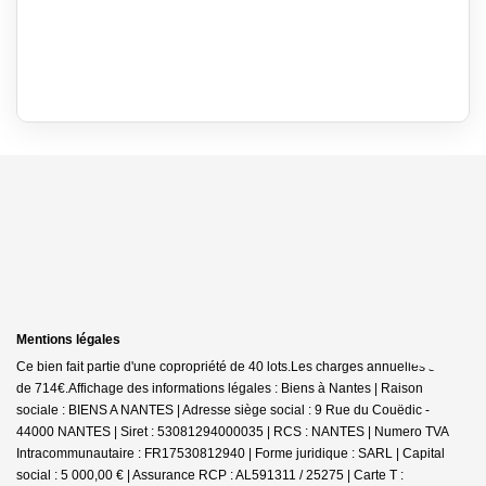
Mentions légales
Ce bien fait partie d'une copropriété de 40 lots.Les charges annuelles sont
de 714€.
Affichage des informations légales : Biens à Nantes | Raison
sociale : BIENS A NANTES | Adresse siège social : 9 Rue du Couëdic -
44000 NANTES | Siret : 53081294000035 | RCS : NANTES | Numero TVA
Intracommunautaire : FR17530812940 | Forme juridique : SARL | Capital
social : 5 000,00 € | Assurance RCP : AL591311 / 25275 |
Carte T :