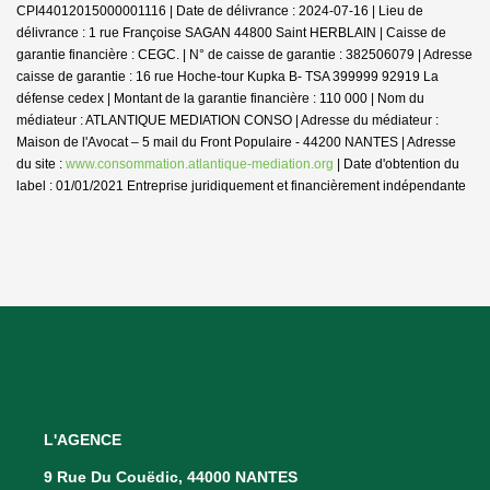
CPI44012015000001116 | Date de délivrance : 2024-07-16 | Lieu de
délivrance : 1 rue Françoise SAGAN 44800 Saint HERBLAIN | Caisse de
garantie financière : CEGC. | N° de caisse de garantie : 382506079 | Adresse
caisse de garantie : 16 rue Hoche-tour Kupka B- TSA 399999 92919 La
défense cedex | Montant de la garantie financière : 110 000 | Nom du
médiateur : ATLANTIQUE MEDIATION CONSO | Adresse du médiateur :
Maison de l'Avocat – 5 mail du Front Populaire - 44200 NANTES | Adresse
du site :
www.consommation.atlantique-mediation.org
| Date d'obtention du
label : 01/01/2021
Entreprise juridiquement et financièrement indépendante
L'AGENCE
9 Rue Du Couëdic, 44000 NANTES