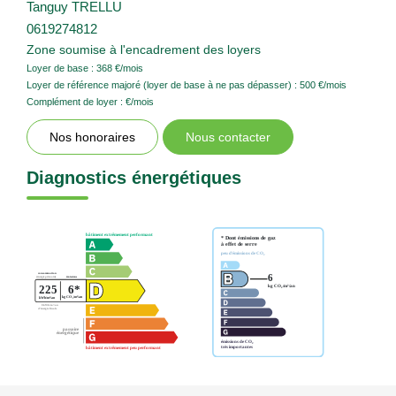
Tanguy TRELLU
0619274812
Zone soumise à l'encadrement des loyers
Loyer de base :
368
€/mois
Loyer de référence majoré (loyer de base à ne pas dépasser) :
500
€/mois
Complément de loyer :
€/mois
Nos honoraires
Nous contacter
Diagnostics énergétiques