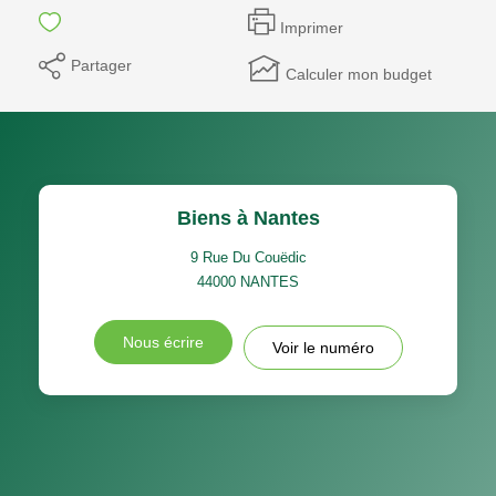
Imprimer
Partager
Calculer mon budget
Biens à Nantes
9 Rue Du Couëdic
44000
NANTES
Nous écrire
Voir le numéro