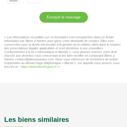
Envoyer le message
« Les informations recueillies sur ce formulaire sont enregistrées dans un fichier
informatisé par Biens à Nantes pour gérer votre demande de contact. Elles sont
conservées pour la durée nécessaire à la gestion de la relation client dans le respect
des prescriptions légales applicables et sont destinées à nos conseillers
Conformément à la loi « informatique et libertés », vous pouvez exercer votre droit
d'accès aux données vous concernant et les faire rectifier en contactant Biens à
Nantes contact@biensanantes.com. Nous vous informons de l'existence de la liste
d'opposition au démarchage téléphonique « Bloctel », sur laquelle vous pouvez vous
inscrire ici :
https://www.bloctel.gouv.fr/
»
Les biens similaires