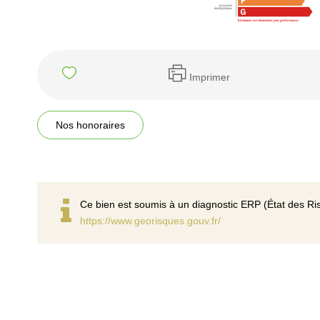
Imprimer
Nos honoraires
Ce bien est soumis à un diagnostic ERP (État des Ris
https://www.georisques.gouv.fr/