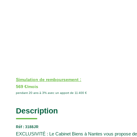
Simulation de remboursement :
569 €/mois
pendant 20 ans à 3% avec un apport de 11 400 €
Description
Réf : 3188JR
EXCLUSIVITÉ : Le Cabinet Biens à Nantes vous propose de v