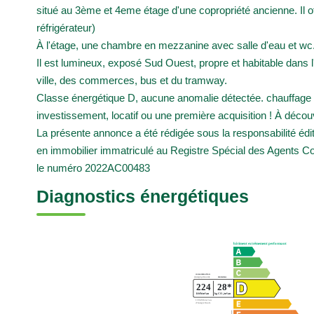
situé au 3ème et 4eme étage d'une copropriété ancienne. Il o
réfrigérateur)
À l'étage, une chambre en mezzanine avec salle d'eau et wc
Il est lumineux, exposé Sud Ouest, propre et habitable dans
ville, des commerces, bus et du tramway.
Classe énergétique D, aucune anomalie détectée. chauffage et
investissement, locatif ou une première acquisition ! À décou
La présente annonce a été rédigée sous la responsabilité 
en immobilier immatriculé au Registre Spécial des Agent
le numéro 2022AC00483
Diagnostics énergétiques