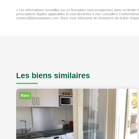
« Les informations recueillies sur ce formulaire sont enregistrées dans un fichier
prescriptions légales applicables et sont destinées à nos conseillers Conformément
contact@biensanantes.com. Nous vous informons de l'existence de la liste d'oppos
Les biens similaires
Rare