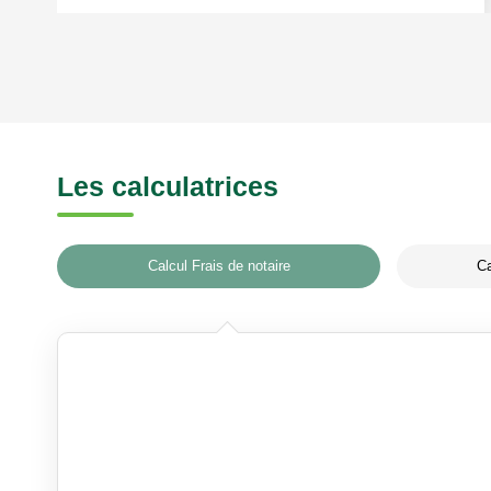
Les calculatrices
Calcul Frais de notaire
Ca