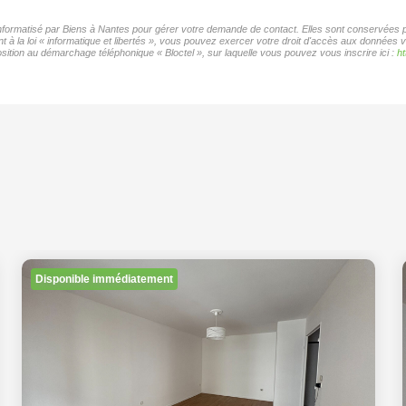
 informatisé par Biens à Nantes pour gérer votre demande de contact. Elles sont conservées po
 à la loi « informatique et libertés », vous pouvez exercer votre droit d'accès aux données v
ition au démarchage téléphonique « Bloctel », sur laquelle vous pouvez vous inscrire ici :
ht
Disponible immédiatement