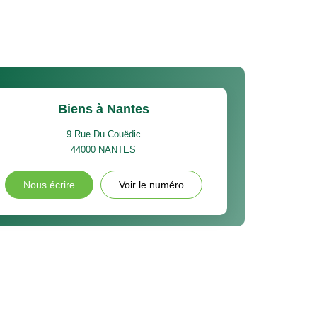
Biens à Nantes
9 Rue Du Couëdic
44000
NANTES
Nous écrire
Voir le numéro