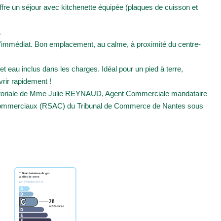
ffre un séjour avec kitchenette équipée (plaques de cuisson et
.
 l'immédiat. Bon emplacement, au calme, à proximité du centre-
 eau inclus dans les charges. Idéal pour un pied à terre,
vrir rapidement !
éditoriale de Mme Julie REYNAUD, Agent Commerciale mandataire
s Commerciaux (RSAC) du Tribunal de Commerce de Nantes sous