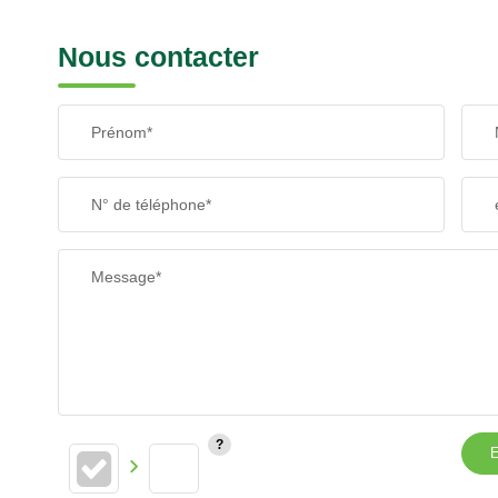
Nous contacter
Prénom*
N° de téléphone*
Message*
E