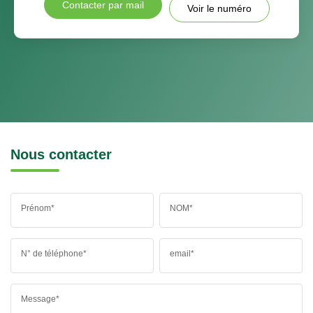
Contacter par mail
Voir le numéro
Nous contacter
Prénom*
NOM*
N° de téléphone*
email*
Message*