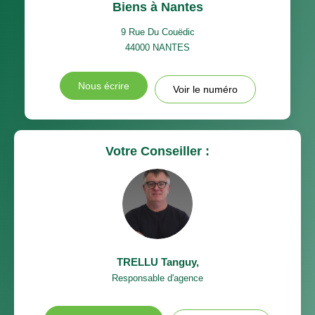
Biens à Nantes
9 Rue Du Couëdic
44000
NANTES
Nous écrire
Voir le numéro
Votre Conseiller :
TRELLU Tanguy
,
Responsable d'agence