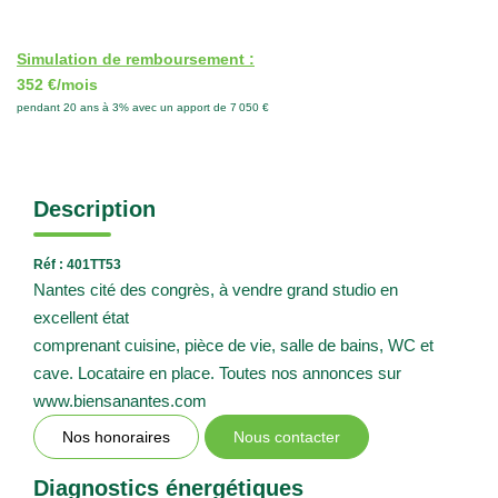
Simulation de remboursement :
352 €/mois
pendant 20 ans à 3% avec un apport de 7 050 €
Description
Réf : 401TT53
Nantes cité des congrès, à vendre grand studio en
excellent état
comprenant cuisine, pièce de vie, salle de bains, WC et
cave. Locataire en place. Toutes nos annonces sur
www.biensanantes.com
Nos honoraires
Nous contacter
Diagnostics énergétiques