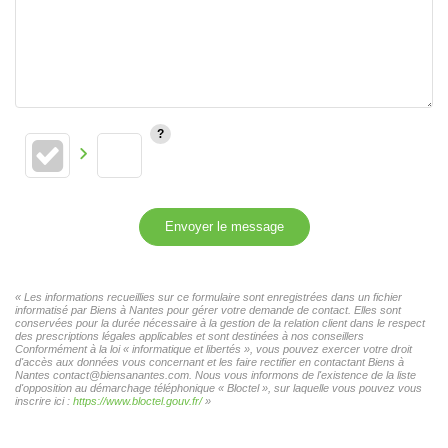
Envoyer le message
« Les informations recueillies sur ce formulaire sont enregistrées dans un fichier
informatisé par Biens à Nantes pour gérer votre demande de contact. Elles sont
conservées pour la durée nécessaire à la gestion de la relation client dans le respect
des prescriptions légales applicables et sont destinées à nos conseillers
Conformément à la loi « informatique et libertés », vous pouvez exercer votre droit
d'accès aux données vous concernant et les faire rectifier en contactant Biens à
Nantes contact@biensanantes.com. Nous vous informons de l'existence de la liste
d'opposition au démarchage téléphonique « Bloctel », sur laquelle vous pouvez vous
inscrire ici :
https://www.bloctel.gouv.fr/
»