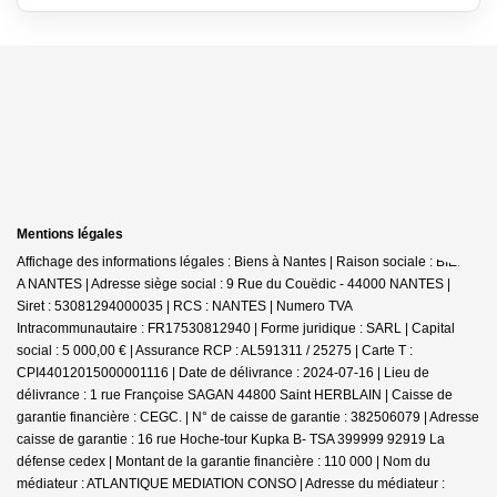
Mentions légales
Affichage des informations légales : Biens à Nantes | Raison sociale : BIENS
A NANTES | Adresse siège social : 9 Rue du Couëdic - 44000 NANTES |
Siret : 53081294000035 | RCS : NANTES | Numero TVA
Intracommunautaire : FR17530812940 | Forme juridique : SARL | Capital
social : 5 000,00 € | Assurance RCP : AL591311 / 25275 |
Carte T :
CPI44012015000001116 | Date de délivrance : 2024-07-16 | Lieu de
délivrance : 1 rue Françoise SAGAN 44800 Saint HERBLAIN | Caisse de
garantie financière : CEGC. | N° de caisse de garantie : 382506079 | Adresse
caisse de garantie : 16 rue Hoche-tour Kupka B- TSA 399999 92919 La
défense cedex | Montant de la garantie financière : 110 000 | Nom du
médiateur : ATLANTIQUE MEDIATION CONSO | Adresse du médiateur :