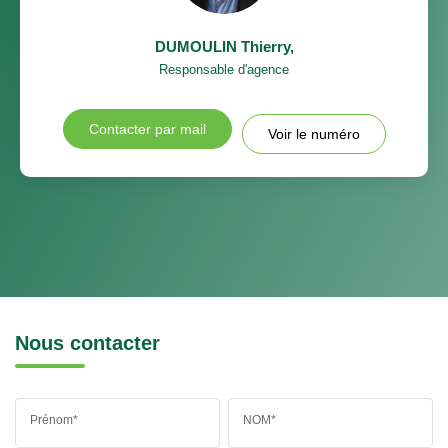
DUMOULIN Thierry
,
Responsable d'agence
Contacter par mail
Voir le numéro
Nous contacter
Prénom*
NOM*