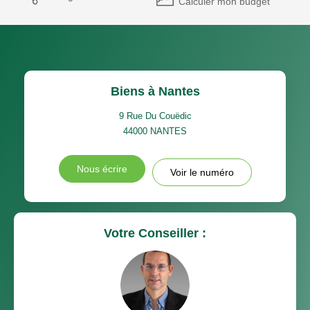
Calculer mon budget
Biens à Nantes
9 Rue Du Couëdic
44000
NANTES
Nous écrire
Voir le numéro
Votre Conseiller :