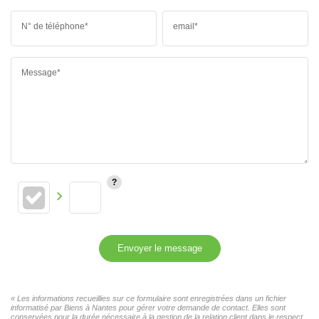
N° de téléphone*
email*
Message*
Envoyer le message
« Les informations recueillies sur ce formulaire sont enregistrées dans un fichier
informatisé par Biens à Nantes pour gérer votre demande de contact. Elles sont
conservées pour la durée nécessaire à la gestion de la relation client dans le respect