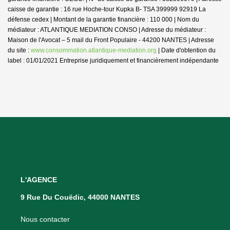
caisse de garantie : 16 rue Hoche-tour Kupka B- TSA 399999 92919 La
défense cedex | Montant de la garantie financière : 110 000 | Nom du
médiateur : ATLANTIQUE MEDIATION CONSO | Adresse du médiateur :
Maison de l'Avocat – 5 mail du Front Populaire - 44200 NANTES | Adresse
du site :
www.consommation.atlantique-mediation.org
| Date d'obtention du
label : 01/01/2021
Entreprise juridiquement et financièrement indépendante
L'AGENCE
9 Rue Du Couëdic, 44000 NANTES
Nous contacter