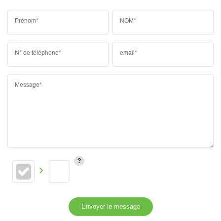
Prénom*
NOM*
N° de téléphone*
email*
Message*
Envoyer le message