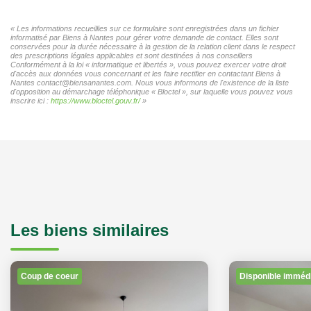
« Les informations recueillies sur ce formulaire sont enregistrées dans un fichier
informatisé par Biens à Nantes pour gérer votre demande de contact. Elles sont
conservées pour la durée nécessaire à la gestion de la relation client dans le respect
des prescriptions légales applicables et sont destinées à nos conseillers
Conformément à la loi « informatique et libertés », vous pouvez exercer votre droit
d'accès aux données vous concernant et les faire rectifier en contactant Biens à
Nantes contact@biensanantes.com. Nous vous informons de l'existence de la liste
d'opposition au démarchage téléphonique « Bloctel », sur laquelle vous pouvez vous
inscrire ici :
https://www.bloctel.gouv.fr/
»
Les biens similaires
Coup de coeur
Disponible imméd