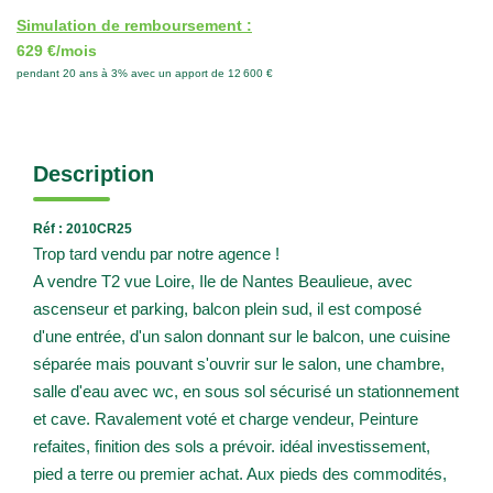
Simulation de remboursement :
629 €/mois
pendant 20 ans à 3% avec un apport de 12 600 €
Description
Réf : 2010CR25
Trop tard vendu par notre agence !
A vendre T2 vue Loire, Ile de Nantes Beaulieue, avec
ascenseur et parking, balcon plein sud, il est composé
d'une entrée, d'un salon donnant sur le balcon, une cuisine
séparée mais pouvant s'ouvrir sur le salon, une chambre,
salle d'eau avec wc, en sous sol sécurisé un stationnement
et cave. Ravalement voté et charge vendeur, Peinture
refaites, finition des sols a prévoir. idéal investissement,
pied a terre ou premier achat. Aux pieds des commodités,