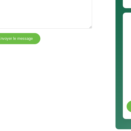
nvoyer le message