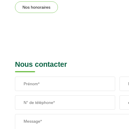
Nos honoraires
Nous contacter
Prénom*
N° de téléphone*
Message*