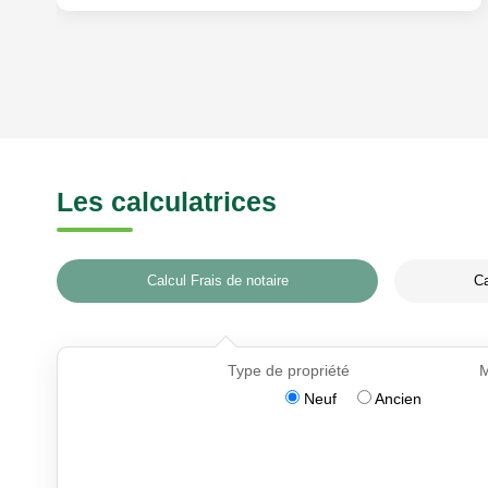
Les calculatrices
Calcul Frais de notaire
Ca