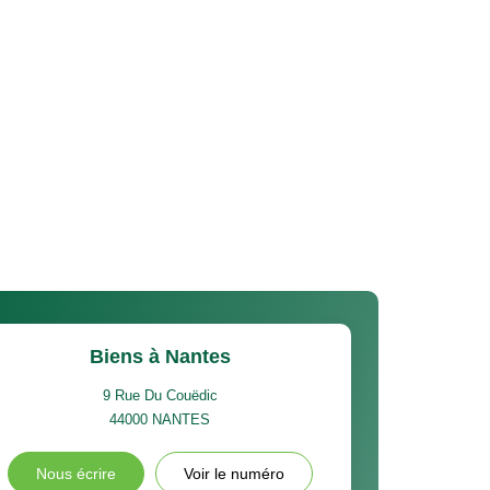
Biens à Nantes
9 Rue Du Couëdic
44000
NANTES
Nous écrire
Voir le numéro