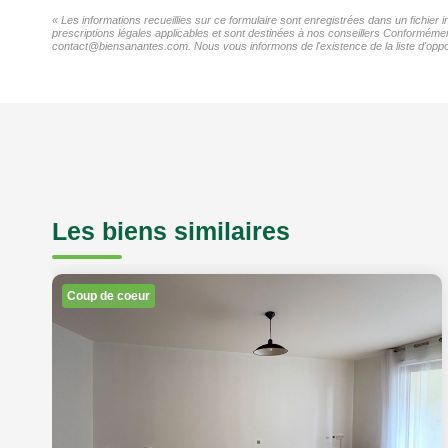
« Les informations recueillies sur ce formulaire sont enregistrées dans un fichier
prescriptions légales applicables et sont destinées à nos conseillers Conformément
contact@biensanantes.com. Nous vous informons de l'existence de la liste d'oppos
Les biens similaires
Coup de coeur