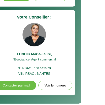
Votre Conseiller :
LENOIR Marie-Laure
,
Négociatrice, Agent commercial
N° RSAC : 101443570
Ville RSAC : NANTES
Contacter par mail
Voir le numéro