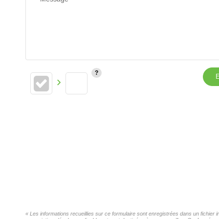
E
« Les informations recueillies sur ce formulaire sont enregistrées dans un fichier