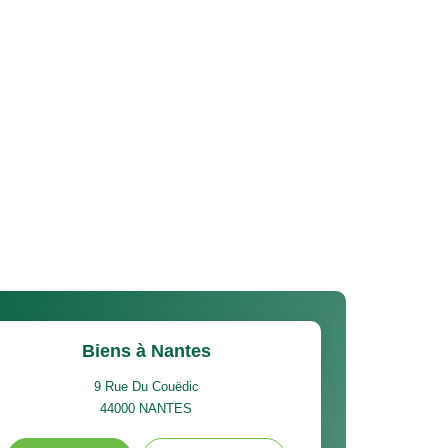
Biens à Nantes
9 Rue Du Couëdic
44000
NANTES