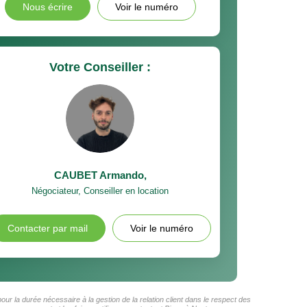
Nous écrire
Voir le numéro
Votre Conseiller :
CAUBET Armando
,
Négociateur, Conseiller en location
Contacter par mail
Voir le numéro
ur la durée nécessaire à la gestion de la relation client dans le respect des