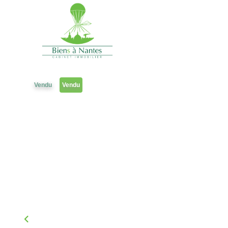
2 pièces
Référence 1211ak11
Vendu
Vendu