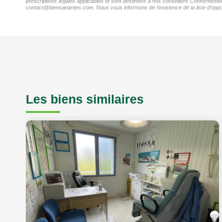
prescriptions légales applicables et sont destinées à nos conseillers Conformément
contact@biensanantes.com. Nous vous informons de l'existence de la liste d'oppos
Les biens similaires