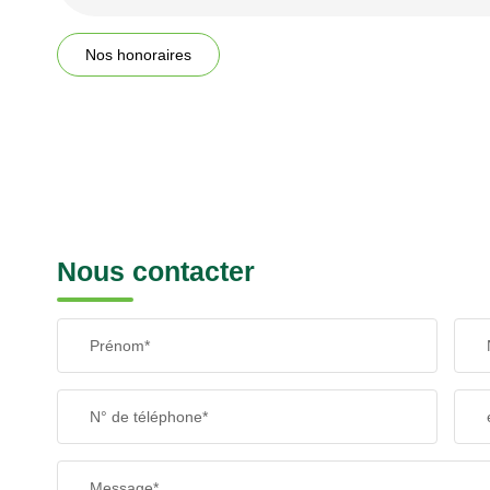
Nos honoraires
Nous contacter
Prénom*
N° de téléphone*
Message*