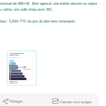
 mensuel de 480+30 . Bien agencé, une entrée dessert un séjour
u calme, une salle d'eau avec WC.
eteur : 5,93% TTC du prix du bien hors honoraires
Partager
Calculer mon budget