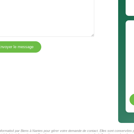
nvoyer le message
 informatisé par Biens à Nantes pour gérer votre demande de contact. Elles sont conservées po