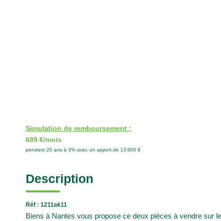
Simulation de remboursement :
689 €/mois
pendant 20 ans à 3% avec un apport de 13 800 €
Description
Réf : 1211ak11
Biens à Nantes vous propose ce deux pièces à vendre sur le q