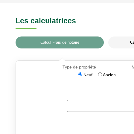
Les calculatrices
Calcul Frais de notaire
Ca