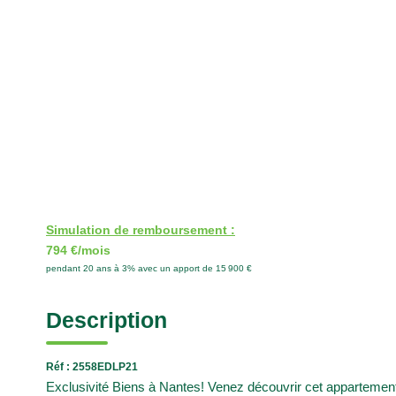
Simulation de remboursement :
794 €/mois
pendant 20 ans à 3% avec un apport de 15 900 €
Description
Réf : 2558EDLP21
Exclusivité Biens à Nantes! Venez découvrir cet appartement