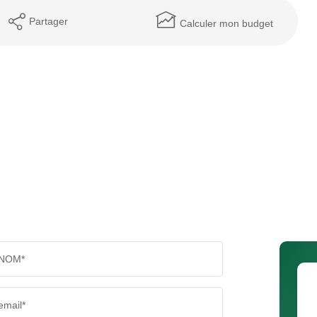
Partager
Calculer mon budget
NOM*
email*