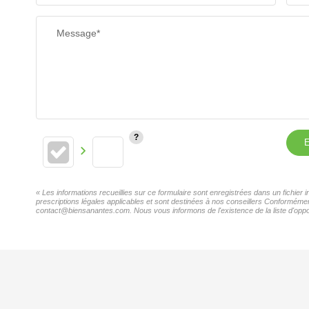
Message*
E
« Les informations recueillies sur ce formulaire sont enregistrées dans un fichier
prescriptions légales applicables et sont destinées à nos conseillers Conformément
contact@biensanantes.com. Nous vous informons de l'existence de la liste d'oppos