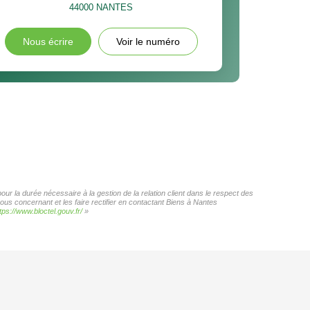
44000
NANTES
Nous écrire
Voir le numéro
ur la durée nécessaire à la gestion de la relation client dans le respect des
ous concernant et les faire rectifier en contactant Biens à Nantes
tps://www.bloctel.gouv.fr/
»