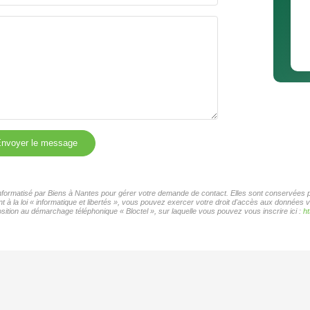
nvoyer le message
 informatisé par Biens à Nantes pour gérer votre demande de contact. Elles sont conservées po
 à la loi « informatique et libertés », vous pouvez exercer votre droit d'accès aux données v
ition au démarchage téléphonique « Bloctel », sur laquelle vous pouvez vous inscrire ici :
ht