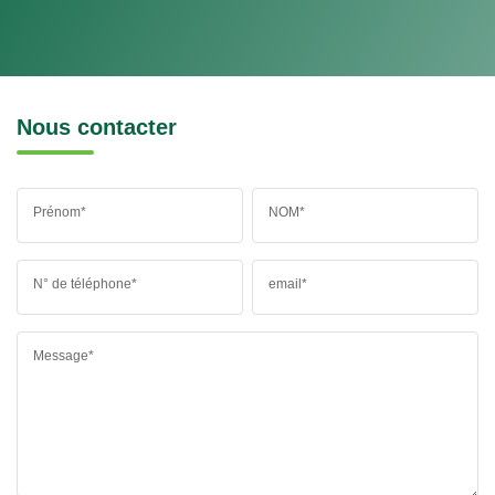
Nous contacter
Prénom*
NOM*
N° de téléphone*
email*
Message*