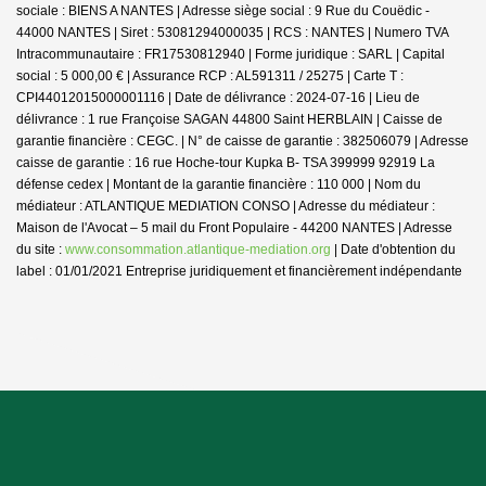
sociale : BIENS A NANTES | Adresse siège social : 9 Rue du Couëdic -
44000 NANTES | Siret : 53081294000035 | RCS : NANTES | Numero TVA
Intracommunautaire : FR17530812940 | Forme juridique : SARL | Capital
social : 5 000,00 € | Assurance RCP : AL591311 / 25275 |
Carte T :
CPI44012015000001116 | Date de délivrance : 2024-07-16 | Lieu de
délivrance : 1 rue Françoise SAGAN 44800 Saint HERBLAIN | Caisse de
garantie financière : CEGC. | N° de caisse de garantie : 382506079 | Adresse
caisse de garantie : 16 rue Hoche-tour Kupka B- TSA 399999 92919 La
défense cedex | Montant de la garantie financière : 110 000 | Nom du
médiateur : ATLANTIQUE MEDIATION CONSO | Adresse du médiateur :
Maison de l'Avocat – 5 mail du Front Populaire - 44200 NANTES | Adresse
du site :
www.consommation.atlantique-mediation.org
| Date d'obtention du
label : 01/01/2021
Entreprise juridiquement et financièrement indépendante