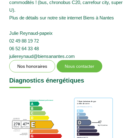
commodités ! (bus, chronobus C20, carrefour city, super
U).
Plus de détails sur notre site internet Biens à Nantes
Julie Reynaud-papeix
02 49 88 19 72
06 52 64 33 48
juliereynaud@biensanantes.com
Nos honoraires
Nous contacter
Diagnostics énergétiques