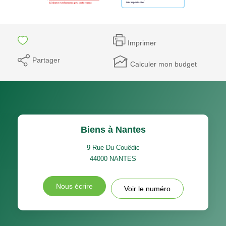
Imprimer
Partager
Calculer mon budget
Biens à Nantes
9 Rue Du Couëdic
44000
NANTES
Nous écrire
Voir le numéro