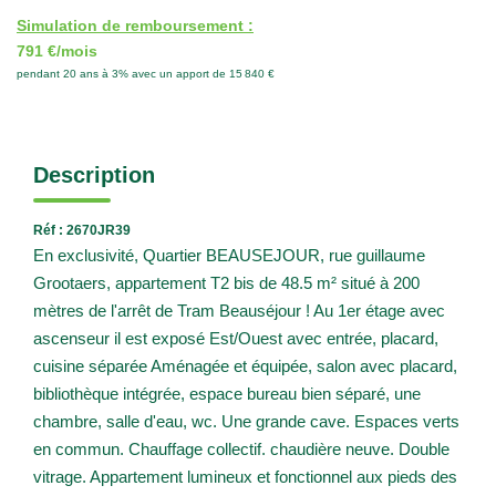
Simulation de remboursement :
791 €/mois
pendant 20 ans à 3% avec un apport de 15 840 €
Description
Réf : 2670JR39
En exclusivité, Quartier BEAUSEJOUR, rue guillaume
Grootaers, appartement T2 bis de 48.5 m² situé à 200
mètres de l'arrêt de Tram Beauséjour ! Au 1er étage avec
ascenseur il est exposé Est/Ouest avec entrée, placard,
cuisine séparée Aménagée et équipée, salon avec placard,
bibliothèque intégrée, espace bureau bien séparé, une
chambre, salle d'eau, wc. Une grande cave. Espaces verts
en commun. Chauffage collectif. chaudière neuve. Double
vitrage. Appartement lumineux et fonctionnel aux pieds des