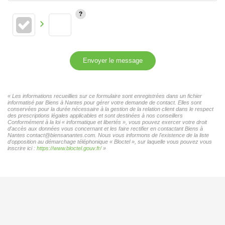
Envoyer le message
« Les informations recueillies sur ce formulaire sont enregistrées dans un fichier
informatisé par Biens à Nantes pour gérer votre demande de contact. Elles sont
conservées pour la durée nécessaire à la gestion de la relation client dans le respect
des prescriptions légales applicables et sont destinées à nos conseillers
Conformément à la loi « informatique et libertés », vous pouvez exercer votre droit
d'accès aux données vous concernant et les faire rectifier en contactant Biens à
Nantes contact@biensanantes.com. Nous vous informons de l'existence de la liste
d'opposition au démarchage téléphonique « Bloctel », sur laquelle vous pouvez vous
inscrire ici :
https://www.bloctel.gouv.fr/
»