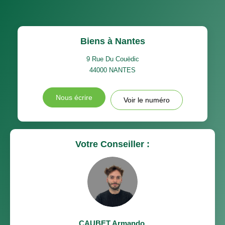
Biens à Nantes
9 Rue Du Couëdic
44000
NANTES
Nous écrire
Voir le numéro
Votre Conseiller :
CAUBET Armando
,