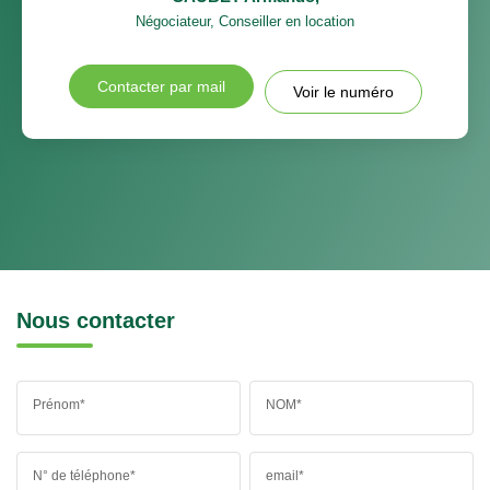
Négociateur, Conseiller en location
Contacter par mail
Voir le numéro
Nous contacter
Prénom*
NOM*
N° de téléphone*
email*