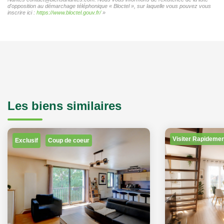
d'opposition au démarchage téléphonique « Bloctel », sur laquelle vous pouvez vous
inscrire ici :
https://www.bloctel.gouv.fr/
»
Les biens similaires
Visiter Rapidemen
Exclusif
Coup de coeur