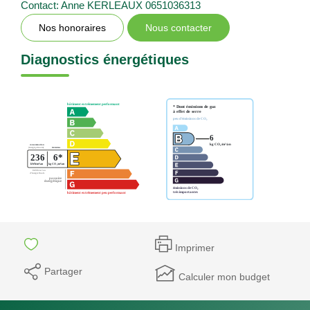
Contact: Anne KERLEAUX 0651036313
Nos honoraires
Nous contacter
Diagnostics énergétiques
Imprimer
Partager
Calculer mon budget