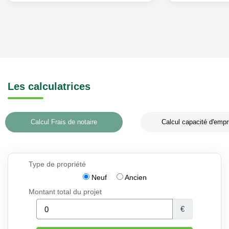
Les calculatrices
Calcul Frais de notaire
Calcul capacité d'empr