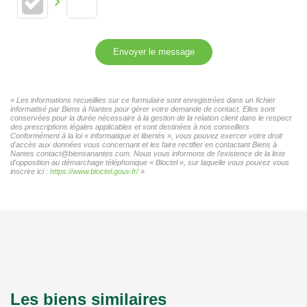
Envoyer le message
« Les informations recueillies sur ce formulaire sont enregistrées dans un fichier
informatisé par Biens à Nantes pour gérer votre demande de contact. Elles sont
conservées pour la durée nécessaire à la gestion de la relation client dans le respect
des prescriptions légales applicables et sont destinées à nos conseillers
Conformément à la loi « informatique et libertés », vous pouvez exercer votre droit
d'accès aux données vous concernant et les faire rectifier en contactant Biens à
Nantes contact@biensanantes.com. Nous vous informons de l'existence de la liste
d'opposition au démarchage téléphonique « Bloctel », sur laquelle vous pouvez vous
inscrire ici :
https://www.bloctel.gouv.fr/
»
Les biens similaires