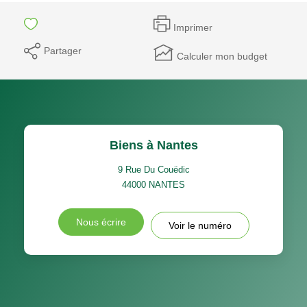
Imprimer
Partager
Calculer mon budget
Biens à Nantes
9 Rue Du Couëdic
44000
NANTES
Nous écrire
Voir le numéro