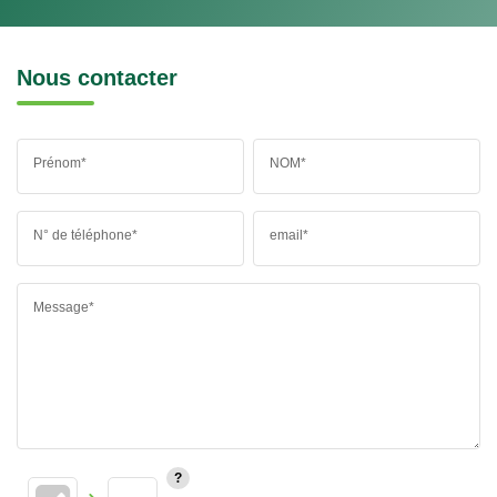
Nous contacter
Prénom*
NOM*
N° de téléphone*
email*
Message*