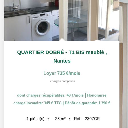
QUARTIER DOBRÉ - T1 BIS meublé
,
Nantes
Loyer 735 €/mois
charges comprises
|
dont charges récupérables: 40 €/mois
Honoraires
|
charge locataire: 345 € TTC
Dépôt de garantie: 1 390 €
23
m²
Réf :
2307CR
1
pièce(s)