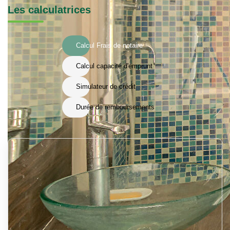
Les calculatrices
Calcul Frais de notaire
Calcul capacité d'emprunt
Simulateur de crédit
Durée de remboursements