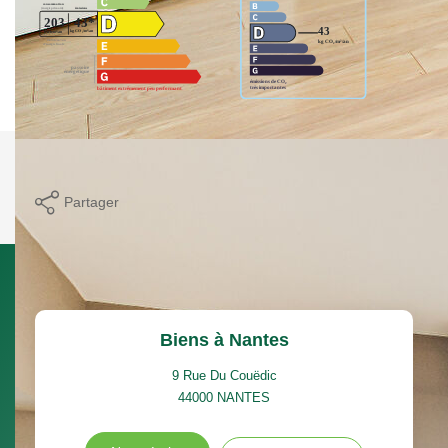
Imprimer
Partager
Calculer mon budget
Biens à Nantes
9 Rue Du Couëdic
44000
NANTES