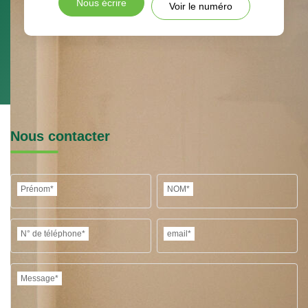
Nous écrire
Voir le numéro
Nous contacter
Prénom*
NOM*
N° de téléphone*
email*
Message*