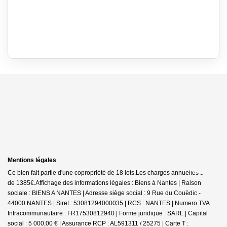
Mentions légales
Ce bien fait partie d'une copropriété de 18 lots.Les charges annuelles sont
de 1385€.
Affichage des informations légales : Biens à Nantes | Raison
sociale : BIENS A NANTES | Adresse siège social : 9 Rue du Couëdic -
44000 NANTES | Siret : 53081294000035 | RCS : NANTES | Numero TVA
Intracommunautaire : FR17530812940 | Forme juridique : SARL | Capital
social : 5 000,00 € | Assurance RCP : AL591311 / 25275 |
Carte T :