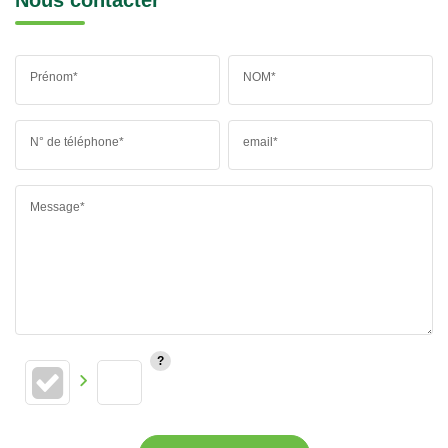
Prénom*
NOM*
N° de téléphone*
email*
Message*