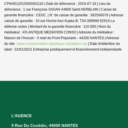
CPI44012015000001116 | Date de délivrance : 2024-07-16 | Lieu de
délivrance : 1 rue Françoise SAGAN 44800 Saint HERBLAIN | Caisse de
garantie financière : CEGC. | N° de caisse de garantie : 382506079 | Adresse
caisse de garantie : 16 rue Hoche-tour Kupka B- TSA 399999 92919 La
défense cedex | Montant de la garantie financière : 110 000 | Nom du
médiateur : ATLANTIQUE MEDIATION CONSO | Adresse du médiateur :
Maison de l'Avocat – 5 mail du Front Populaire - 44200 NANTES | Adresse
du site :
www.consommation.atlantique-mediation.org
| Date d'obtention du
label : 01/01/2021
Entreprise juridiquement et financièrement indépendante
L'AGENCE
9 Rue Du Couëdic, 44000 NANTES