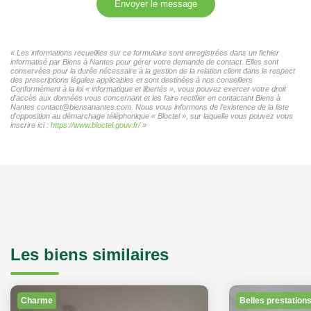
Envoyer le message
« Les informations recueillies sur ce formulaire sont enregistrées dans un fichier
informatisé par Biens à Nantes pour gérer votre demande de contact. Elles sont
conservées pour la durée nécessaire à la gestion de la relation client dans le respect
des prescriptions légales applicables et sont destinées à nos conseillers
Conformément à la loi « informatique et libertés », vous pouvez exercer votre droit
d'accès aux données vous concernant et les faire rectifier en contactant Biens à
Nantes contact@biensanantes.com. Nous vous informons de l'existence de la liste
d'opposition au démarchage téléphonique « Bloctel », sur laquelle vous pouvez vous
inscrire ici :
https://www.bloctel.gouv.fr/
»
Les biens similaires
Charme
Belles prestation