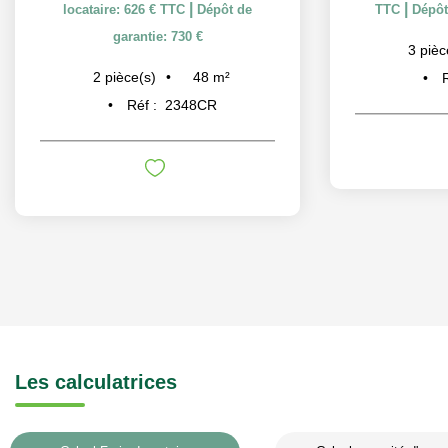
|
|
locataire: 626 € TTC
Dépôt de
TTC
Dépôt
garantie: 730 €
3
pièc
48
m²
2
pièce(s)
Réf :
2348CR
Les calculatrices