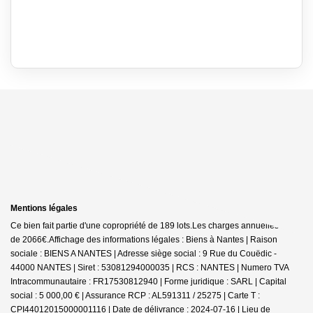
Mentions légales
Ce bien fait partie d'une copropriété de 189 lots.Les charges annuelles sont
de 2066€.
Affichage des informations légales : Biens à Nantes | Raison
sociale : BIENS A NANTES | Adresse siège social : 9 Rue du Couëdic -
44000 NANTES | Siret : 53081294000035 | RCS : NANTES | Numero TVA
Intracommunautaire : FR17530812940 | Forme juridique : SARL | Capital
social : 5 000,00 € | Assurance RCP : AL591311 / 25275 |
Carte T :
CPI44012015000001116 | Date de délivrance : 2024-07-16 | Lieu de