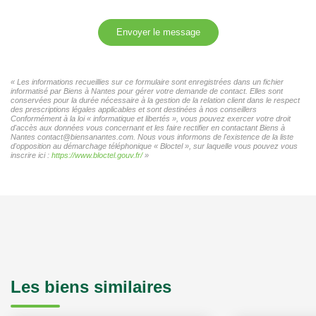
Envoyer le message
« Les informations recueillies sur ce formulaire sont enregistrées dans un fichier
informatisé par Biens à Nantes pour gérer votre demande de contact. Elles sont
conservées pour la durée nécessaire à la gestion de la relation client dans le respect
des prescriptions légales applicables et sont destinées à nos conseillers
Conformément à la loi « informatique et libertés », vous pouvez exercer votre droit
d'accès aux données vous concernant et les faire rectifier en contactant Biens à
Nantes contact@biensanantes.com. Nous vous informons de l'existence de la liste
d'opposition au démarchage téléphonique « Bloctel », sur laquelle vous pouvez vous
inscrire ici :
https://www.bloctel.gouv.fr/
»
Les biens similaires