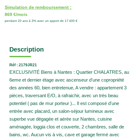
Simulation de remboursement :
869 €/mois
pendant 20 ans à 3% avec un apport de 17 400 €
Description
Réf : 2179JR21
EXCLUSIVITÉ Biens à Nantes : Quartier CHALATRES, au
6eme et dernier étage avec ascenseur d'une copropriété
des années 60, bien entretenue, A vendre : appartement 3
pièces, traversant E/O, à rafraichir, avec un très beau
potentiel ( pas de mur porteur )... Il est composé d'une
entrée avec placard, un salon-séjour lumineux avec
superbe vue dégagée et aérée sur Nantes, cuisine
aménagée, loggia clos et couverte, 2 chambres, salle de
bains, wc. Aucun vis à vis, cave et garage fermé avec