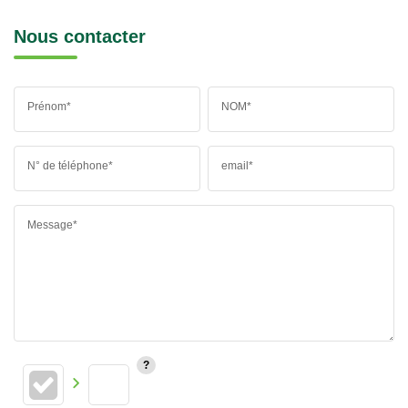
Nous contacter
Prénom*
NOM*
N° de téléphone*
email*
Message*