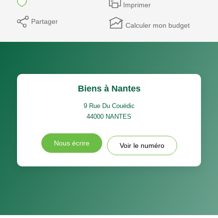
Imprimer
Partager
Calculer mon budget
Biens à Nantes
9 Rue Du Couëdic
44000
NANTES
Nous écrire
Voir le numéro