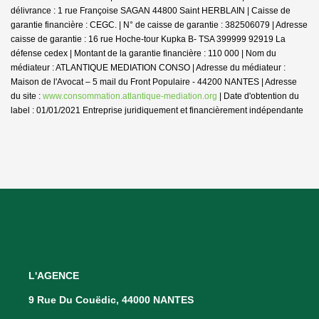
délivrance : 1 rue Françoise SAGAN 44800 Saint HERBLAIN | Caisse de
garantie financière : CEGC. | N° de caisse de garantie : 382506079 | Adresse
caisse de garantie : 16 rue Hoche-tour Kupka B- TSA 399999 92919 La
défense cedex | Montant de la garantie financière : 110 000 | Nom du
médiateur : ATLANTIQUE MEDIATION CONSO | Adresse du médiateur :
Maison de l'Avocat – 5 mail du Front Populaire - 44200 NANTES | Adresse
du site :
www.consommation.atlantique-mediation.org
| Date d'obtention du
label : 01/01/2021
Entreprise juridiquement et financièrement indépendante
L'AGENCE
9 Rue Du Couëdic, 44000 NANTES