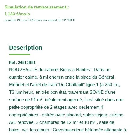
Simulation de remboursement :
1 133 €/mois
pendant 20 ans à 3% avec un apport de 22 700 €
Description
Réf : 2451JR51
NOUVEAUTÉ du cabinet Biens à Nantes : Dans un
quartier calme, à mi chemin entre la place du Général
Mellinet et l'arrêt de tram"Du Chaffault" ligne 1 (à 250 m),
T3 lumineux, en très bon état, traversant SO/NE d'une
surface de 51 m², idéalement agencé, il est situé dans une
petite copropriété de 2 étages avec seulement 4
copropriétaires : entrée avec placard, salon-séjour, cuisine
A/E rénovée, 2 chambres de 12 m² et 10 m² , salle de
bains, wc. les atouts : Cave/buanderie bétonnée attenante à