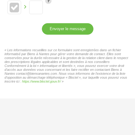
Envoyer le message
« Les informations recueillies sur ce formulaire sont enregistrées dans un fichier
informatisé par Biens à Nantes pour gérer votre demande de contact. Elles sont
conservées pour la durée nécessaire à la gestion de la relation client dans le respect
des prescriptions légales applicables et sont destinées à nos conseillers
Conformément à la loi « informatique et libertés », vous pouvez exercer votre droit
d'accès aux données vous concernant et les faire rectifier en contactant Biens à
Nantes contact@biensanantes.com. Nous vous informons de l'existence de la liste
d'opposition au démarchage téléphonique « Bloctel », sur laquelle vous pouvez vous
inscrire ici :
https://www.bloctel.gouv.fr/
»