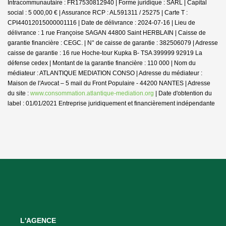
Intracommunautaire : FR17530812940 | Forme juridique : SARL | Capital
social : 5 000,00 € | Assurance RCP : AL591311 / 25275 |
Carte T :
CPI44012015000001116 | Date de délivrance : 2024-07-16 | Lieu de
délivrance : 1 rue Françoise SAGAN 44800 Saint HERBLAIN | Caisse de
garantie financière : CEGC. | N° de caisse de garantie : 382506079 | Adresse
caisse de garantie : 16 rue Hoche-tour Kupka B- TSA 399999 92919 La
défense cedex | Montant de la garantie financière : 110 000 | Nom du
médiateur : ATLANTIQUE MEDIATION CONSO | Adresse du médiateur :
Maison de l'Avocat – 5 mail du Front Populaire - 44200 NANTES | Adresse
du site :
www.consommation.atlantique-mediation.org
| Date d'obtention du
label : 01/01/2021
Entreprise juridiquement et financièrement indépendante
L'AGENCE