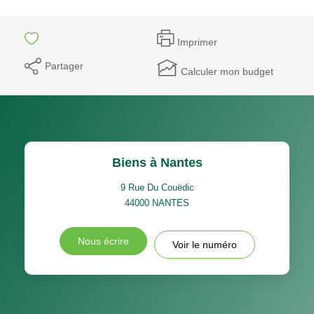
Imprimer
Partager
Calculer mon budget
Biens à Nantes
9 Rue Du Couëdic
44000
NANTES
Nous écrire
Voir le numéro