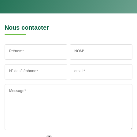
Nous contacter
Prénom*
NOM*
N° de téléphone*
email*
Message*