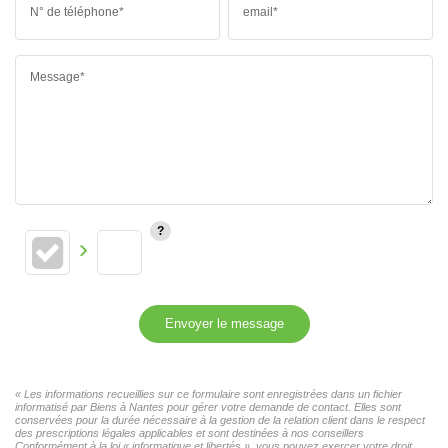
N° de téléphone*
email*
Message*
Envoyer le message
« Les informations recueillies sur ce formulaire sont enregistrées dans un fichier
informatisé par Biens à Nantes pour gérer votre demande de contact. Elles sont
conservées pour la durée nécessaire à la gestion de la relation client dans le respect
des prescriptions légales applicables et sont destinées à nos conseillers
Conformément à la loi « informatique et libertés », vous pouvez exercer votre droit