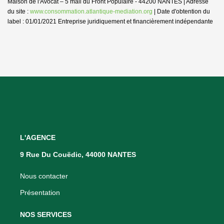
Maison de l'Avocat – 5 mail du Front Populaire - 44200 NANTES | Adresse
du site :
www.consommation.atlantique-mediation.org
| Date d'obtention du
label : 01/01/2021
Entreprise juridiquement et financièrement indépendante
L'AGENCE
9 Rue Du Couëdic, 44000 NANTES
Nous contacter
Présentation
NOS SERVICES