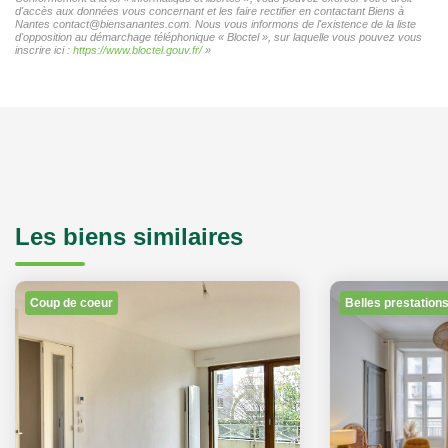
d'accès aux données vous concernant et les faire rectifier en contactant Biens à
Nantes contact@biensanantes.com. Nous vous informons de l'existence de la liste
d'opposition au démarchage téléphonique « Bloctel », sur laquelle vous pouvez vous
inscrire ici :
https://www.bloctel.gouv.fr/
»
Les biens similaires
Coup de coeur
Belles prestation