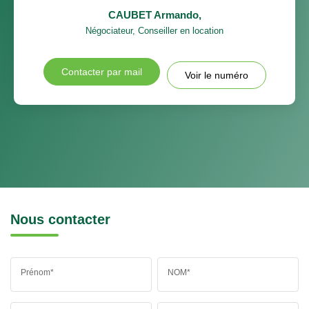
CAUBET Armando
,
Négociateur, Conseiller en location
Contacter par mail
Voir le numéro
Nous contacter
Prénom*
NOM*