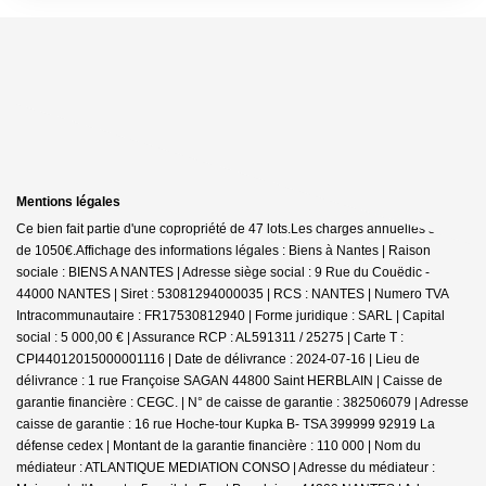
Mentions légales
Ce bien fait partie d'une copropriété de 47 lots.Les charges annuelles sont
de 1050€.
Affichage des informations légales : Biens à Nantes | Raison
sociale : BIENS A NANTES | Adresse siège social : 9 Rue du Couëdic -
44000 NANTES | Siret : 53081294000035 | RCS : NANTES | Numero TVA
Intracommunautaire : FR17530812940 | Forme juridique : SARL | Capital
social : 5 000,00 € | Assurance RCP : AL591311 / 25275 |
Carte T :
CPI44012015000001116 | Date de délivrance : 2024-07-16 | Lieu de
délivrance : 1 rue Françoise SAGAN 44800 Saint HERBLAIN | Caisse de
garantie financière : CEGC. | N° de caisse de garantie : 382506079 | Adresse
caisse de garantie : 16 rue Hoche-tour Kupka B- TSA 399999 92919 La
défense cedex | Montant de la garantie financière : 110 000 | Nom du
médiateur : ATLANTIQUE MEDIATION CONSO | Adresse du médiateur :