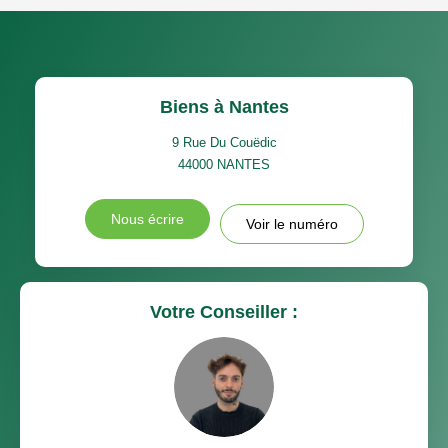
Biens à Nantes
9 Rue Du Couëdic
44000
NANTES
Nous écrire
Voir le numéro
Votre Conseiller :