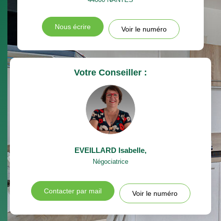
Nous écrire
Voir le numéro
Votre Conseiller :
EVEILLARD Isabelle
,
Négociatrice
Contacter par mail
Voir le numéro