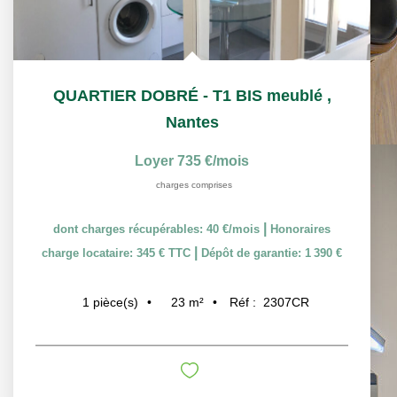
QUARTIER DOBRÉ - T1 BIS meublé
,
Nantes
Loyer 735 €/mois
charges comprises
|
dont charges récupérables: 40 €/mois
Honoraires
|
charge locataire: 345 € TTC
Dépôt de garantie: 1 390 €
23
m²
Réf :
2307CR
1
pièce(s)