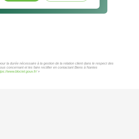
ur la durée nécessaire à la gestion de la relation client dans le respect des
ous concernant et les faire rectifier en contactant Biens à Nantes
tps://www.bloctel.gouv.fr/
»