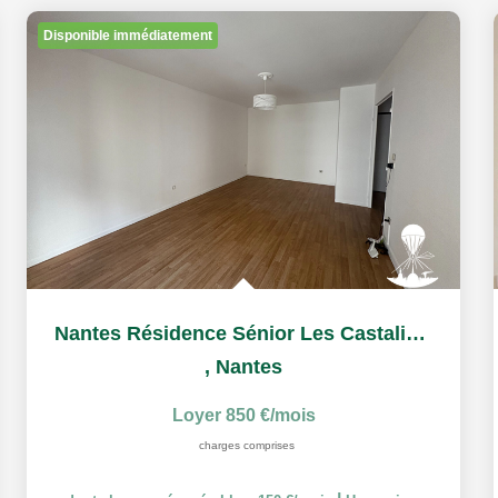
Disponible immédiatement
Nantes Résidence Sénior Les Castalies T2 à louer
,
Nantes
Loyer 850 €/mois
charges comprises