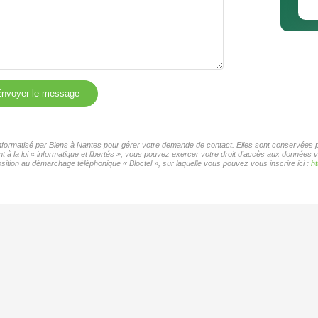
nvoyer le message
 informatisé par Biens à Nantes pour gérer votre demande de contact. Elles sont conservées po
 à la loi « informatique et libertés », vous pouvez exercer votre droit d'accès aux données v
ition au démarchage téléphonique « Bloctel », sur laquelle vous pouvez vous inscrire ici :
ht