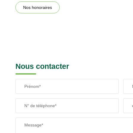
Nos honoraires
Nous contacter
Prénom*
N° de téléphone*
Message*