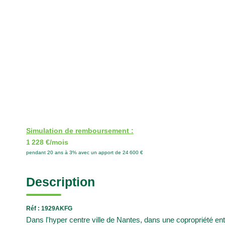
Simulation de remboursement :
1 228 €/mois
pendant 20 ans à 3% avec un apport de 24 600 €
Description
Réf : 1929AKFG
Dans l'hyper centre ville de Nantes, dans une copropriété 