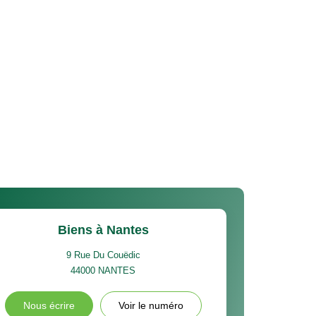
Biens à Nantes
9 Rue Du Couëdic
44000
NANTES
Nous écrire
Voir le numéro