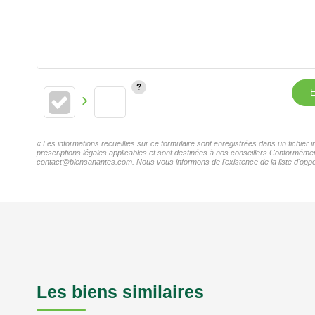
E
« Les informations recueillies sur ce formulaire sont enregistrées dans un fichier
prescriptions légales applicables et sont destinées à nos conseillers Conformément
contact@biensanantes.com. Nous vous informons de l'existence de la liste d'oppos
Les biens similaires