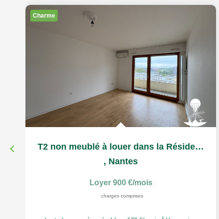
Charme
T2 non meublé à louer dans la Résidence Services Séniors...
,
Nantes
Loyer 900 €/mois
charges comprises