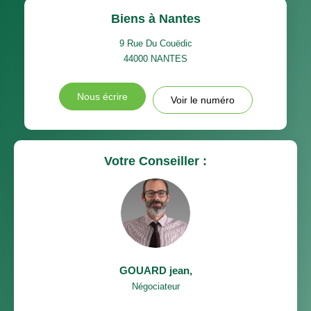
Biens à Nantes
9 Rue Du Couëdic
44000
NANTES
Nous écrire
Voir le numéro
Votre Conseiller :
GOUARD jean
,
Négociateur