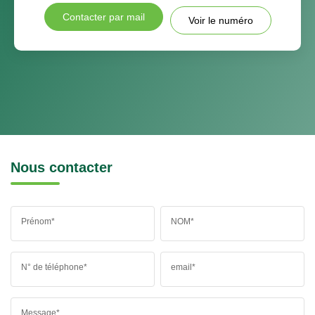
Contacter par mail
Voir le numéro
Nous contacter
Prénom*
NOM*
N° de téléphone*
email*
Message*