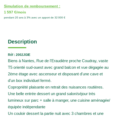
Simulation de remboursement :
1 597 €/mois
pendant 20 ans à 3% avec un apport de 32 000 €
Description
Réf : 2002JGIE
Biens à Nantes, Rue de l'Eraudière proche Coudray, vaste
T5 orienté sud-ouest avec grand balcon et vue dégagée au
2ème étage avec ascenseur et disposant d'une cave et
d'un box individuel fermé.
Copropriété plaisante en retrait des nuisances routières.
Une belle entrée dessert un grand salon/séjour très
lumineux sur parc + salle à manger, une cuisine aménagée/
équipée indépendante
Un couloir dessert la partie nuit avec 3 chambres et une