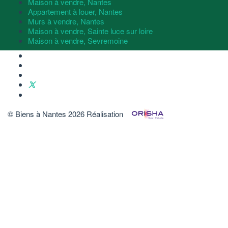
Maison à vendre, Nantes
Appartement à louer, Nantes
Murs à vendre, Nantes
Maison à vendre, Sainte luce sur loire
Maison à vendre, Sevremoine
© Biens à Nantes 2026
Réalisation