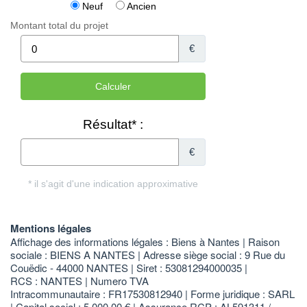
Mentions légales
Affichage des informations légales : Biens à Nantes | Raison
sociale : BIENS A NANTES | Adresse siège social : 9 Rue du
Couëdic - 44000 NANTES | Siret : 53081294000035 |
RCS : NANTES | Numero TVA
Intracommunautaire : FR17530812940 | Forme juridique : SARL
| Capital social : 5 000,00 € | Assurance RCP : AL591311 /