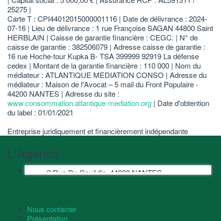
25275 |
Carte T : CPI44012015000001116 | Date de délivrance : 2024-
07-16 | Lieu de délivrance : 1 rue Françoise SAGAN 44800 Saint
HERBLAIN | Caisse de garantie financière : CEGC. | N° de
caisse de garantie : 382506079 | Adresse caisse de garantie :
16 rue Hoche-tour Kupka B- TSA 399999 92919 La défense
cedex | Montant de la garantie financière : 110 000 | Nom du
médiateur : ATLANTIQUE MEDIATION CONSO | Adresse du
médiateur : Maison de l'Avocat – 5 mail du Front Populaire -
44200 NANTES | Adresse du site :
www.consommation.atlantique-mediation.org
| Date d'obtention
du label : 01/01/2021
Entreprise juridiquement et financièrement indépendante
L'Agence
9 Rue Du Couëdic, 44000 NANTES
Nous contacter
Présentation