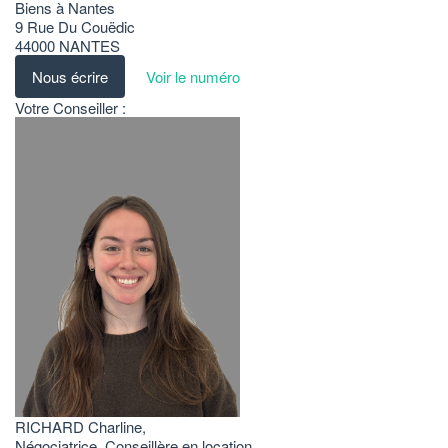
Biens à Nantes
9 Rue Du Couëdic
44000
NANTES
Nous écrire
Voir le numéro
Votre Conseiller :
RICHARD Charline
,
Négociatrice, Conseillère en location