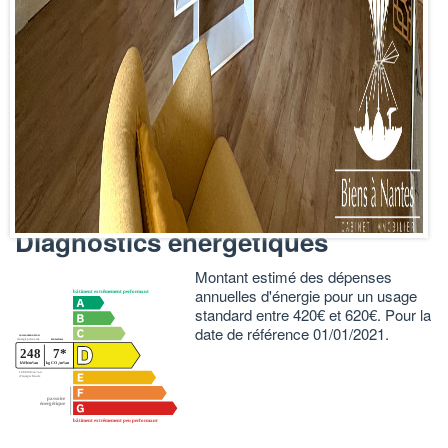
REF : 2143CR
Les informations sur les risques auxquels ce bien est exposé
sont disponibles sur le site Géorisques :
www.georisques.gouv.fr
Nos honoraires
Nos honoraires
Nous contacter
Diagnostics énergétiques
Montant estimé des dépenses
annuelles d'énergie pour un usage
standard entre 420€ et 620€. Pour la
date de référence 01/01/2021.