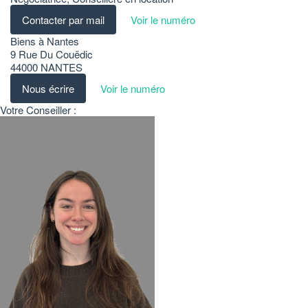
Contacter par mail
Voir le numéro
Biens à Nantes
9 Rue Du Couëdic
44000
NANTES
Nous écrire
Voir le numéro
Votre Conseiller :