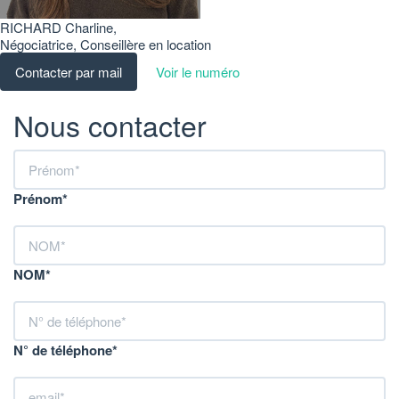
RICHARD Charline
,
Négociatrice, Conseillère en location
Contacter par mail
Voir le numéro
Nous contacter
Prénom*
NOM*
N° de téléphone*