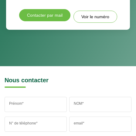
Contacter par mail
Voir le numéro
Nous contacter
Prénom*
NOM*
N° de téléphone*
email*