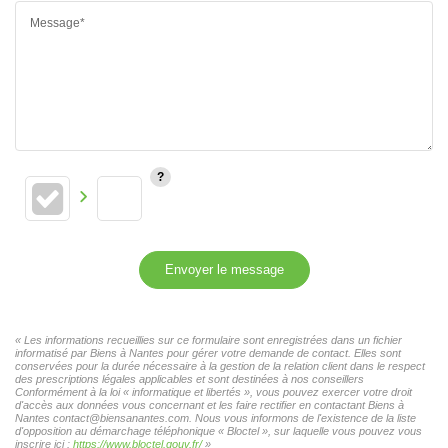
Message*
Envoyer le message
« Les informations recueillies sur ce formulaire sont enregistrées dans un fichier
informatisé par Biens à Nantes pour gérer votre demande de contact. Elles sont
conservées pour la durée nécessaire à la gestion de la relation client dans le respect
des prescriptions légales applicables et sont destinées à nos conseillers
Conformément à la loi « informatique et libertés », vous pouvez exercer votre droit
d'accès aux données vous concernant et les faire rectifier en contactant Biens à
Nantes contact@biensanantes.com. Nous vous informons de l'existence de la liste
d'opposition au démarchage téléphonique « Bloctel », sur laquelle vous pouvez vous
inscrire ici :
https://www.bloctel.gouv.fr/
»