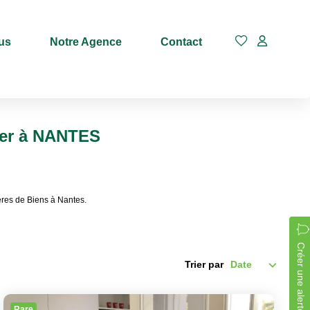
us
Notre Agence
Contact
Budget max
uer à NANTES
res de Biens à Nantes.
Créer une alerte
Trier par
Rare