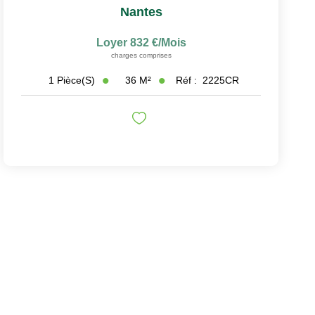
Nantes
Loyer 832 €/mois
charges comprises
36
M²
Réf :
2225CR
1
Pièce(s)