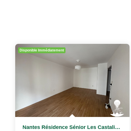
Disponible Immédiatement
Nantes Résidence Sénior Les Castalies T2 À Louer