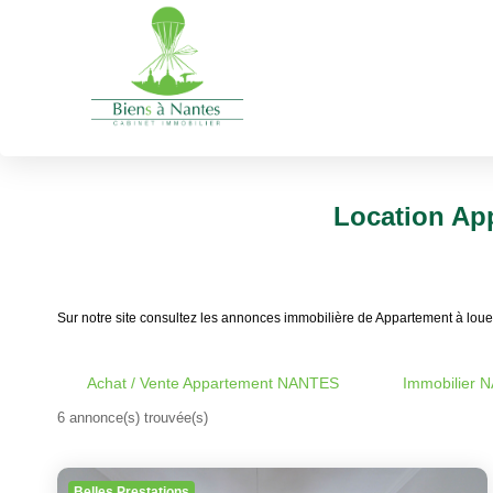
A louer
Appartement
NANTES
Type de transaction
Localisation
Acheter
Localisation
Location Ap
Sur notre site consultez les annonces immobilière de Appartement à l
Achat / Vente Appartement NANTES
Immobilier 
6 annonce(s) trouvée(s)
Belles Prestations