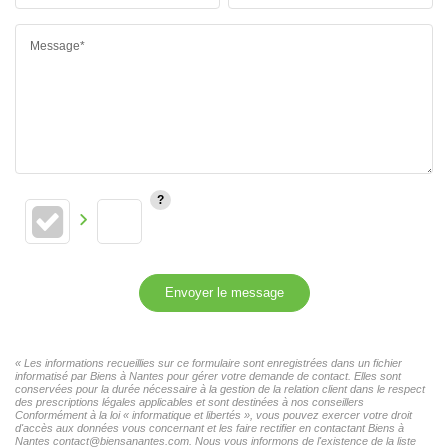
Message*
Envoyer le message
« Les informations recueillies sur ce formulaire sont enregistrées dans un fichier
informatisé par Biens à Nantes pour gérer votre demande de contact. Elles sont
conservées pour la durée nécessaire à la gestion de la relation client dans le respect
des prescriptions légales applicables et sont destinées à nos conseillers
Conformément à la loi « informatique et libertés », vous pouvez exercer votre droit
d'accès aux données vous concernant et les faire rectifier en contactant Biens à
Nantes contact@biensanantes.com. Nous vous informons de l'existence de la liste