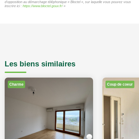
d'opposition au démarchage téléphonique « Bloctel », sur laquelle vous pouvez vous
inscrire ici :
https://www.bloctel.gouv.fr/
»
Les biens similaires
Charme
Coup de coeur