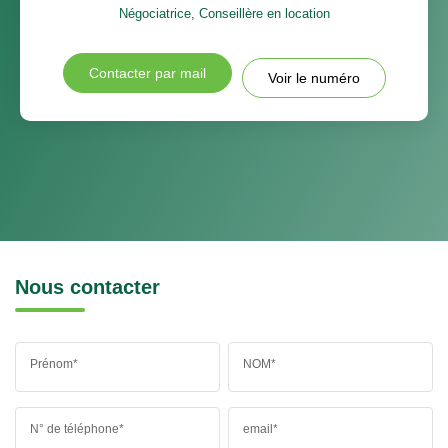
Négociatrice, Conseillère en location
Contacter par mail
Voir le numéro
Nous contacter
Prénom*
NOM*
N° de téléphone*
email*