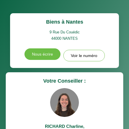
Biens à Nantes
9 Rue Du Couëdic
44000
NANTES
Nous écrire
Voir le numéro
Votre Conseiller :
RICHARD Charline
,