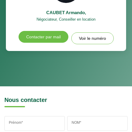
CAUBET Armando
,
Négociateur, Conseiller en location
Contacter par mail
Voir le numéro
Nous contacter
Prénom*
NOM*