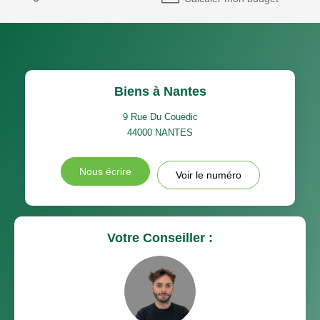
Biens à Nantes
9 Rue Du Couëdic
44000
NANTES
Nous écrire
Voir le numéro
Votre Conseiller :