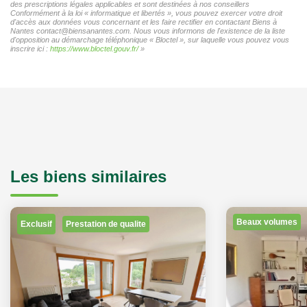
des prescriptions légales applicables et sont destinées à nos conseillers
Conformément à la loi « informatique et libertés », vous pouvez exercer votre droit
d'accès aux données vous concernant et les faire rectifier en contactant Biens à
Nantes contact@biensanantes.com. Nous vous informons de l'existence de la liste
d'opposition au démarchage téléphonique « Bloctel », sur laquelle vous pouvez vous
inscrire ici :
https://www.bloctel.gouv.fr/
»
Les biens similaires
Beaux volumes
Coup de coeur