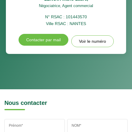
Négociatrice, Agent commercial
N° RSAC : 101443570
Ville RSAC : NANTES
Contacter par mail
Voir le numéro
Nous contacter
Prénom*
NOM*