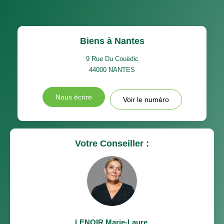
Biens à Nantes
9 Rue Du Couëdic
44000
NANTES
Nous écrire
Voir le numéro
Votre Conseiller :
LENOIR Marie-Laure
,