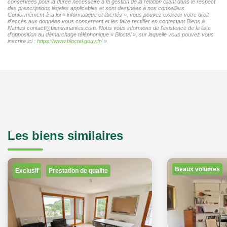
conservées pour la durée nécessaire à la gestion de la relation client dans le respect
des prescriptions légales applicables et sont destinées à nos conseillers
Conformément à la loi « informatique et libertés », vous pouvez exercer votre droit
d'accès aux données vous concernant et les faire rectifier en contactant Biens à
Nantes contact@biensanantes.com. Nous vous informons de l'existence de la liste
d'opposition au démarchage téléphonique « Bloctel », sur laquelle vous pouvez vous
inscrire ici :
https://www.bloctel.gouv.fr/
»
Les biens similaires
Beaux volumes
Exclusif
Prestation de qualite