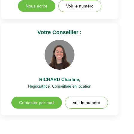
Nous écrire
Voir le numéro
Votre Conseiller :
RICHARD Charline
,
Négociatrice, Conseillère en location
Contacter par mail
Voir le numéro