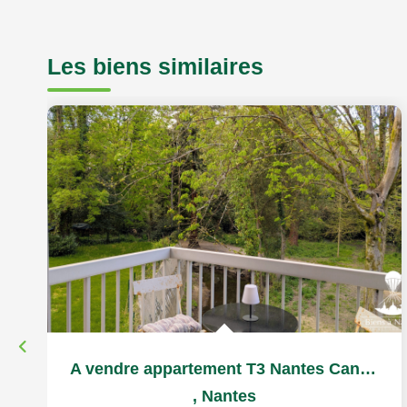
Les biens similaires
A vendre appartement T3 Nantes Canclaux balcon et parking
,
Nantes