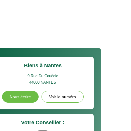
Biens à Nantes
9 Rue Du Couëdic
44000
NANTES
Nous écrire
Voir le numéro
Votre Conseiller :