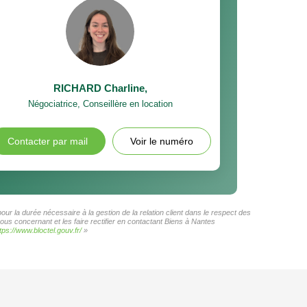
RICHARD Charline
,
Négociatrice, Conseillère en location
Contacter par mail
Voir le numéro
ur la durée nécessaire à la gestion de la relation client dans le respect des
ous concernant et les faire rectifier en contactant Biens à Nantes
tps://www.bloctel.gouv.fr/
»