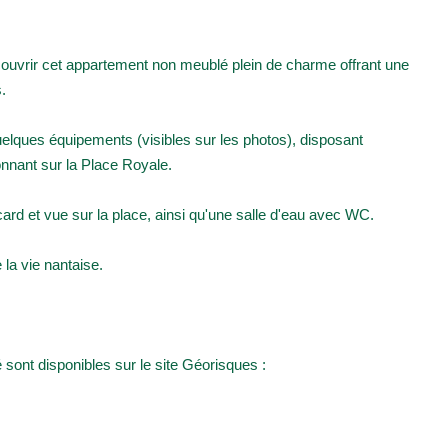
couvrir cet appartement non meublé plein de charme offrant une
.
elques équipements (visibles sur les photos), disposant
onnant sur la Place Royale.
d et vue sur la place, ainsi qu'une salle d'eau avec WC.
 la vie nantaise.
sont disponibles sur le site Géorisques :