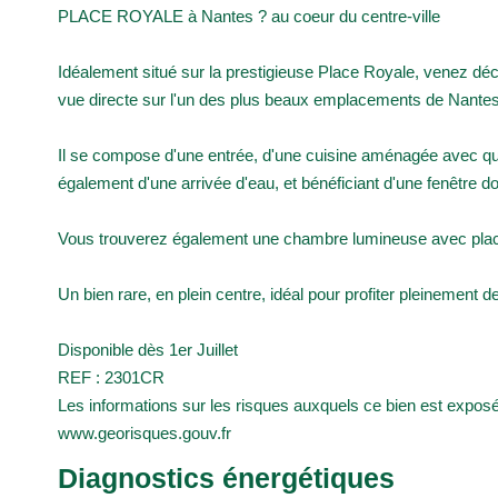
PLACE ROYALE à Nantes ? au coeur du centre-ville
Idéalement situé sur la prestigieuse Place Royale, venez dé
vue directe sur l'un des plus beaux emplacements de Nantes
Il se compose d'une entrée, d'une cuisine aménagée avec qu
également d'une arrivée d'eau, et bénéficiant d'une fenêtre d
Vous trouverez également une chambre lumineuse avec placar
Un bien rare, en plein centre, idéal pour profiter pleinement de
Disponible dès 1er Juillet
REF : 2301CR
Les informations sur les risques auxquels ce bien est exposé 
www.georisques.gouv.fr
Diagnostics énergétiques