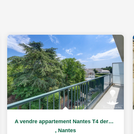
A vendre appartement Nantes T4 dernier étage Canclaux...
,
Nantes