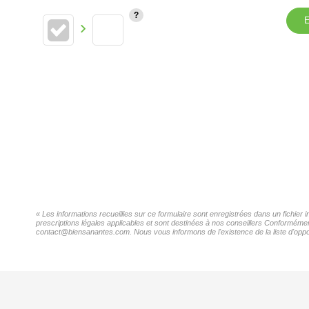
E
« Les informations recueillies sur ce formulaire sont enregistrées dans un fichier
prescriptions légales applicables et sont destinées à nos conseillers Conformément
contact@biensanantes.com. Nous vous informons de l'existence de la liste d'oppos