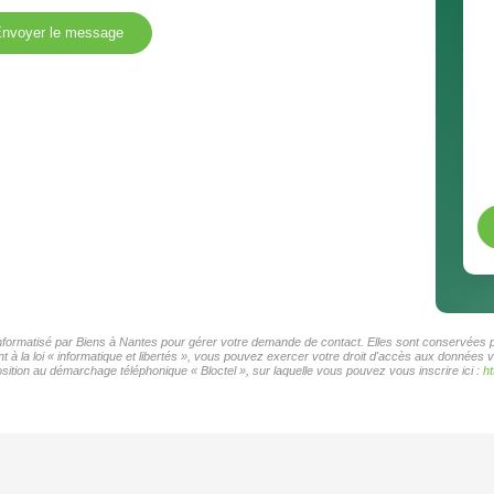
nvoyer le message
 informatisé par Biens à Nantes pour gérer votre demande de contact. Elles sont conservées po
 à la loi « informatique et libertés », vous pouvez exercer votre droit d'accès aux données v
ition au démarchage téléphonique « Bloctel », sur laquelle vous pouvez vous inscrire ici :
ht