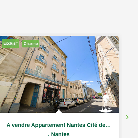
Exclusif
Charme
A vendre Appartement Nantes Cité des Congrès T2
,
Nantes