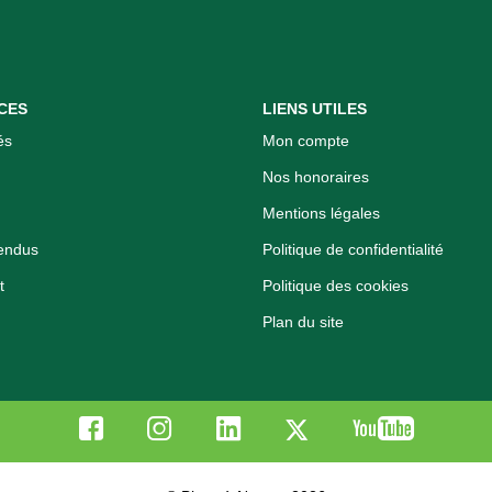
CES
LIENS UTILES
és
Mon compte
Nos honoraires
Mentions légales
endus
Politique de confidentialité
t
Politique des cookies
Plan du site