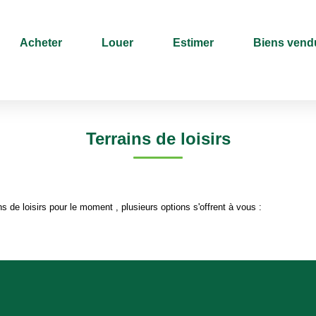
Acheter
Louer
Estimer
Biens vend
Type de bien
Sélectionnez...
Surface min
Terrains de loisirs
 de loisirs pour le moment , plusieurs options s'offrent à vous :