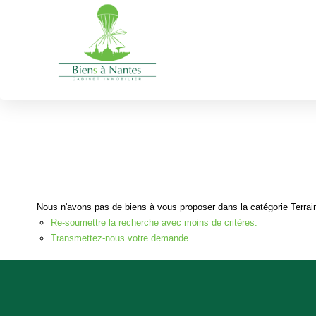
Terrains
de loisirs
Type de transaction
Localisation
Acheter
Localisation
Nous n'avons pas de biens à vous proposer dans la catégorie Terrains
Re-soumettre la recherche avec moins de critères.
Transmettez-nous votre demande