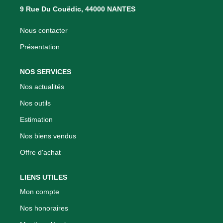
Nous Rejoindre
9 Rue Du Couëdic, 44000 NANTES
Nos Actualités
Nous contacter
Présentation
CONTACT
NOS SERVICES
Nos actualités
Nos outils
Estimation
Nos biens vendus
Offre d'achat
LIENS UTILES
Mon compte
Nos honoraires