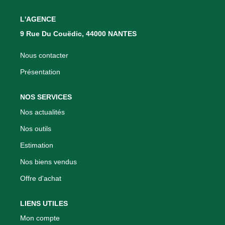
Nous Rejoindre
L'AGENCE
Nos Actualités
9 Rue Du Couëdic, 44000 NANTES
CONTACT
Nous contacter
Présentation
NOS SERVICES
Nos actualités
Nos outils
Estimation
Nos biens vendus
Offre d'achat
LIENS UTILES
Mon compte