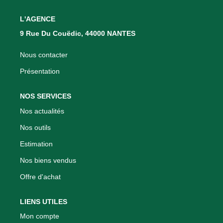
Nous Rejoindre
L'AGENCE
Nos Actualités
9 Rue Du Couëdic, 44000 NANTES
CONTACT
Nous contacter
Présentation
NOS SERVICES
Nos actualités
Nos outils
Estimation
Nos biens vendus
Offre d'achat
LIENS UTILES
Mon compte