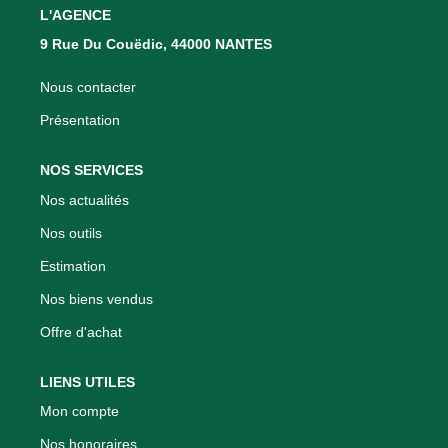
Nous Rejoindre
L'AGENCE
Nos Actualités
9 Rue Du Couëdic, 44000 NANTES
Nous contacter
CONTACT
Présentation
NOS SERVICES
Nos actualités
Nos outils
Estimation
Nos biens vendus
Offre d'achat
LIENS UTILES
Mon compte
Nos honoraires