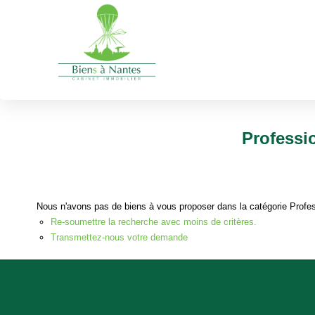
Professionnels
Fonds de commerce
Santé
Optique/Surd
Type de transaction
Localisation
Acheter
Localisation
Professi
Nous n'avons pas de biens à vous proposer dans la catégorie Profes
Re-soumettre la recherche avec moins de critères.
Transmettez-nous votre demande