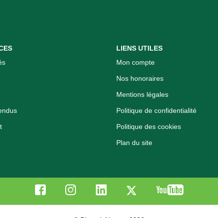
CES
LIENS UTILES
és
Mon compte
Nos honoraires
Mentions légales
endus
Politique de confidentialité
t
Politique des cookies
Plan du site