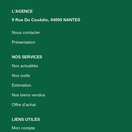
Nous Rejoindre
L'AGENCE
Nos Actualités
9 Rue Du Couëdic, 44000 NANTES
CONTACT
Nous contacter
Présentation
NOS SERVICES
Nos actualités
Nos outils
Estimation
Nos biens vendus
Offre d'achat
LIENS UTILES
Mon compte