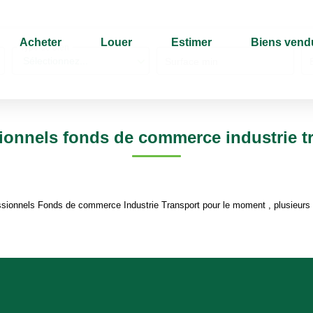
Acheter
Louer
Estimer
Biens vend
Type de bien
Sélectionnez...
Surface min
ionnels fonds de commerce industrie t
sionnels Fonds de commerce Industrie Transport pour le moment , plusieurs o