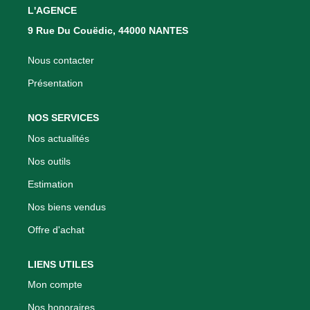
Nous Rejoindre
L'AGENCE
Nos Actualités
9 Rue Du Couëdic, 44000 NANTES
Nous contacter
CONTACT
Présentation
NOS SERVICES
Nos actualités
Nos outils
Estimation
Nos biens vendus
Offre d'achat
LIENS UTILES
Mon compte
Nos honoraires