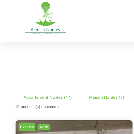
Recherche par ville
immobilier Nantes
Type de transaction
Localisation
Acheter
Localisation
Appartement Nantes (47)
Maison Nantes (7)
61 annonce(s) trouvée(s)
Exclusif
Rare