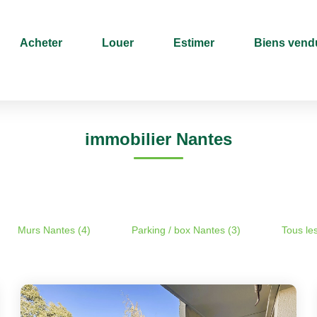
Acheter
Louer
Estimer
Biens vend
Type de bien
Sélectionnez...
Surface min
immobilier Nantes
Murs Nantes (4)
Parking / box Nantes (3)
Tous le