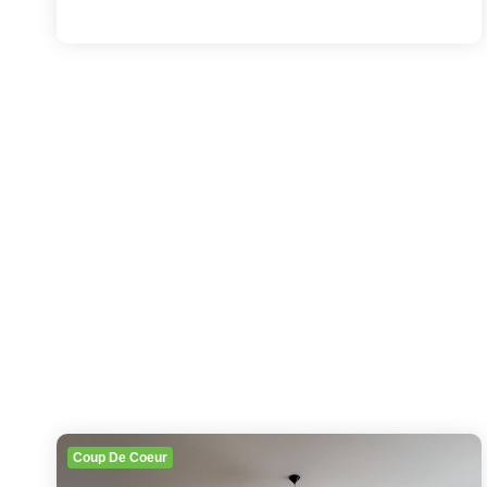
Coup De Coeur