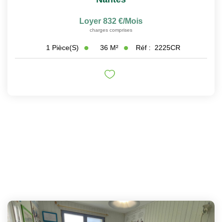
Loyer 832 €/mois
charges comprises
36
M²
Réf :
2225CR
1
Pièce(s)